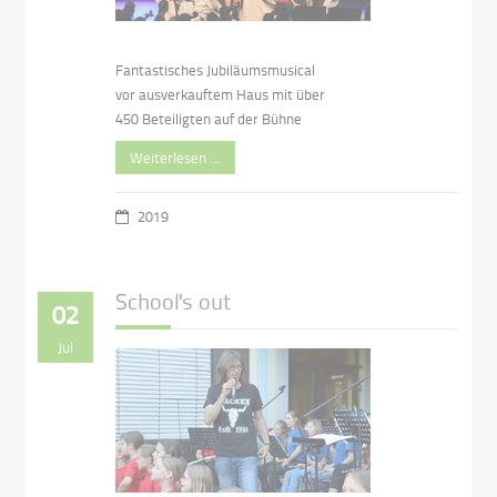
Fantastisches Jubiläumsmusical
vor ausverkauftem Haus mit über
450 Beteiligten auf der Bühne
Weiterlesen …
2019
School's out
02
Jul