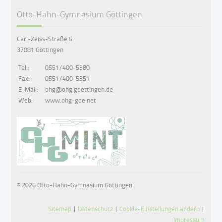
Otto-Hahn-Gymnasium Göttingen
Carl-Zeiss-Straße 6
37081 Göttingen
Tel.:
0551/400-5380
Fax:
0551/400-5351
E-Mail:
ohg@ohg.goettingen.de
Web:
www.ohg-goe.net
© 2026 Otto-Hahn-Gymnasium Göttingen
Sitemap
|
Datenschutz
|
Cookie-Einstellungen ändern
|
Impressum