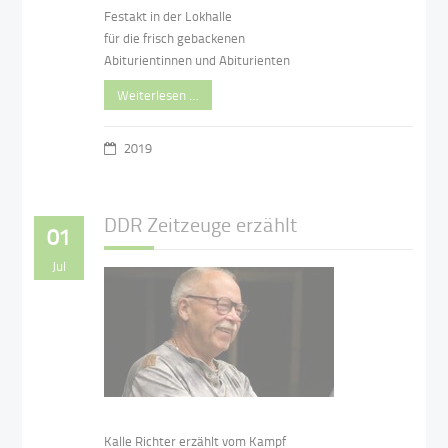
Festakt in der Lokhalle
für die frisch gebackenen
Abiturientinnen und Abiturienten
Weiterlesen …
2019
DDR Zeitzeuge erzählt
01
Jul
Kalle Richter erzählt vom Kampf