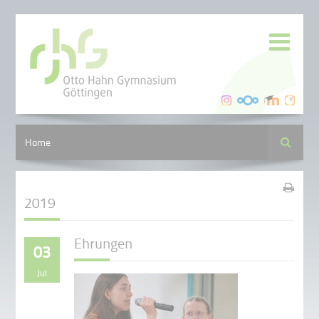
Suche
Home
2019
Ehrungen
03
Jul