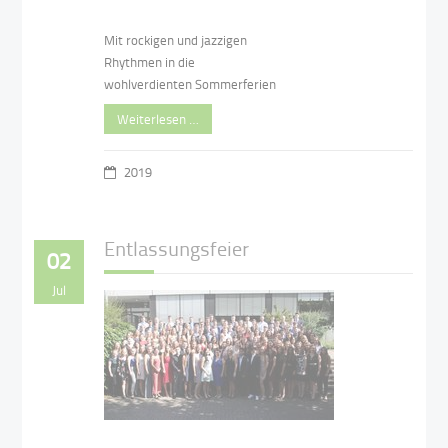
Mit rockigen und jazzigen
Rhythmen in die
wohlverdienten Sommerferien
Weiterlesen …
2019
Entlassungsfeier
02
Jul