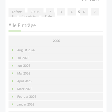
Anfang
Zurück
2
3
4
5
6
7
8
Vorwärts
Ende
Alle Einträge
2026
August 2026
Juli 2026
Juni 2026
Mai 2026
April 2026
März 2026
Februar 2026
Januar 2026