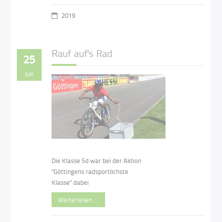
2019
Rauf auf's Rad
25
Jun
Die Klasse 5d war bei der Aktion
"Göttingens radsportlichste
Klasse" dabei
Weiterlesen …