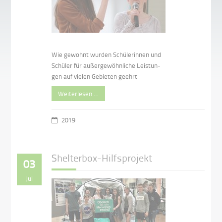
Wie gewohnt wurden Schülerinnen und
Schüler für außergewöhnliche Leistun-
gen auf vielen Gebieten geehrt
Weiterlesen …
2019
Shelterbox-Hilfsprojekt
03
Jul