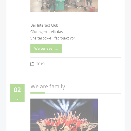
Der Interact Club
Göttingen stellt das
Shelterbox-Hilfsprojekt vor
Weiterlesen …
2019
We are family
02
Jul