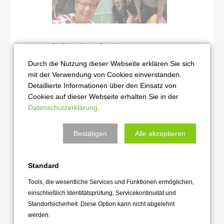
50 Ehemalige trafen sich
am Freitag in ihrer
Durch die Nutzung dieser Webseite erklären Sie sich
"alten" Schule
mit der Verwendung von Cookies einverstanden.
Weiterlesen …
Detaillierte Informationen über den Einsatz von
Cookies auf dieser Webseite erhalten Sie in der
Datenschutzerklärung
.
2022
Bestätigen
Alle akzeptieren
Spendenaktion
04
Standard
Apr
Tools, die wesentliche Services und Funktionen ermöglichen,
einschließlich Identitätsprüfung, Servicekontinuität und
Standortsicherheit. Diese Option kann nicht abgelehnt
werden.