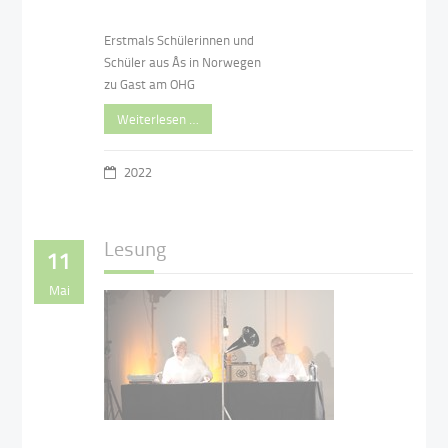
Erstmals Schülerinnen und
Schüler aus Ås in Norwegen
zu Gast am OHG
Weiterlesen …
2022
Lesung
11
Mai