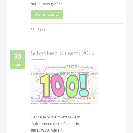
dafür umso größer
Weiterlesen …
2022
Schreibwettbewerb 2022
30
Apr
Der neue Schreibwettbewerb
läuft - sende deine Geschichte
bis zum 30. Mai
ein!