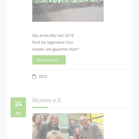
Das erste Mal seit 2019
fand die legendäre Tour
wieder wie gewohnt statt!
Weiterlesen …
2022
Alumni e.V.
24
Apr