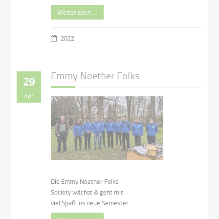
Weiterlesen …
2022
Emmy Noether Folks
29
Apr
Die Emmy Noether Folks
Society wächst & geht mit
viel Spaß ins neue Semester