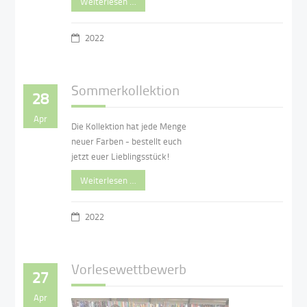
Weiterlesen …
2022
Sommerkollektion
28
Apr
Die Kollektion hat jede Menge
neuer Farben - bestellt euch
jetzt euer Lieblingsstück!
Weiterlesen …
2022
Vorlesewettbewerb
27
Apr