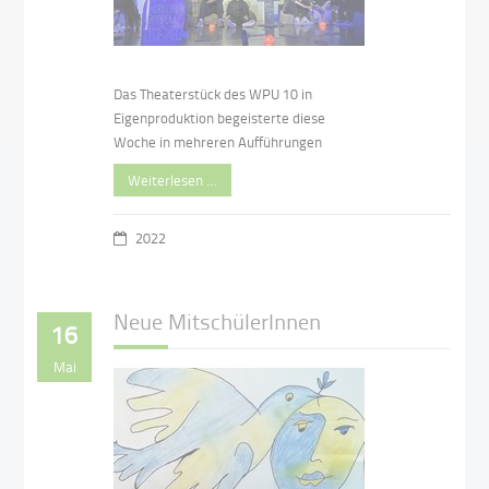
Das Theaterstück des WPU 10 in
Eigenproduktion begeisterte diese
Woche in mehreren Aufführungen
Weiterlesen …
2022
Neue MitschülerInnen
16
Mai