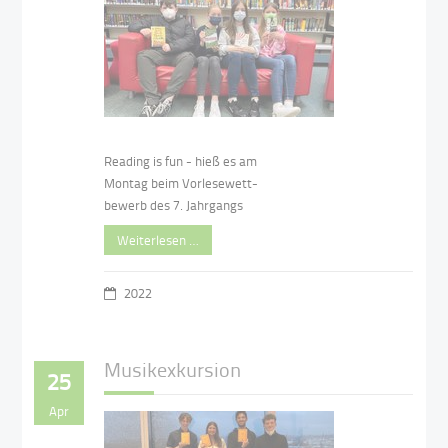
Reading is fun - hieß es am
Montag beim Vorlesewett-
bewerb des 7. Jahrgangs
Weiterlesen …
2022
Musikexkursion
25
Apr