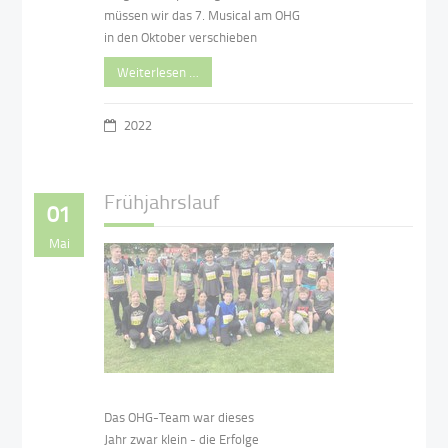
müssen wir das 7. Musical am OHG
in den Oktober verschieben
Weiterlesen …
2022
Frühjahrslauf
01
Mai
Das OHG-Team war dieses
Jahr zwar klein - die Erfolge