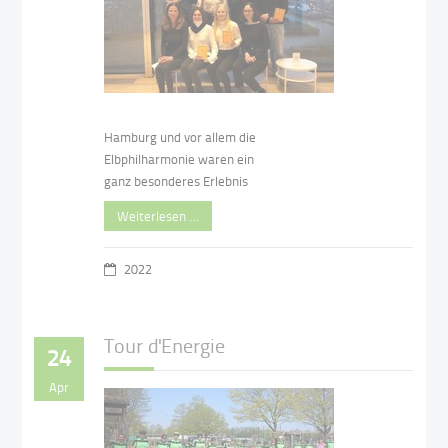
Hamburg und vor allem die
Elbphilharmonie waren ein
ganz besonderes Erlebnis
Weiterlesen …
2022
Tour d'Energie
24
Apr