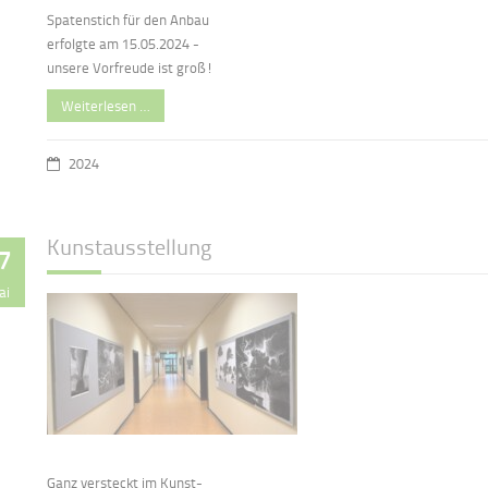
Spatenstich für den Anbau
erfolgte am 15.05.2024 -
unsere Vorfreude ist groß!
Weiterlesen …
2024
Kunstausstellung
7
ai
Ganz versteckt im Kunst-