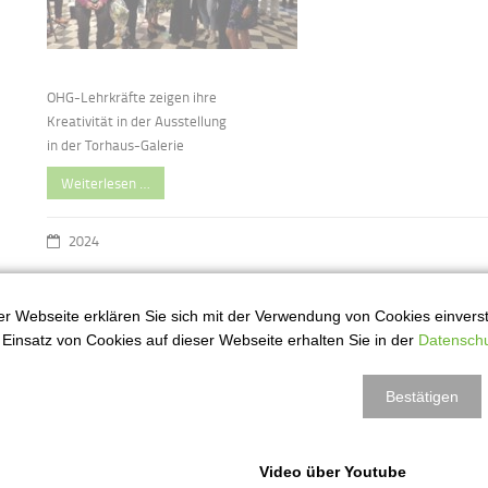
OHG-Lehrkräfte zeigen ihre
Kreativität in der Ausstellung
in der Torhaus-Galerie
Weiterlesen …
2024
r Webseite erklären Sie sich mit der Verwendung von Cookies einversta
11S3 in Tierarztpraxis
4
Einsatz von Cookies auf dieser Webseite erhalten Sie in der
Datenschu
ai
Bestätigen
Video über Youtube