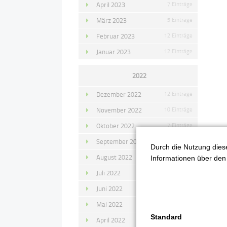
April 2023
7 Einträge
März 2023
5 Einträge
Februar 2023
12 Einträge
Januar 2023
12 Einträge
2022
Dezember 2022
12 Einträge
November 2022
10 Einträge
Oktober 2022
7 Einträge
September 2022
11 Einträge
Durch die Nutzung diese
2
August 2022
4 Einträge
Informationen über den 
M
Juli 2022
14 Einträge
Juni 2022
13 Einträge
Mai 2022
11 Einträge
Standard
April 2022
8 Einträge