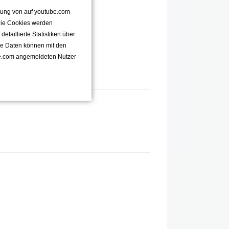
ttung von auf youtube.com
 Die Cookies werden
taillierte Statistiken über
se Daten können mit den
e.com angemeldeten Nutzer