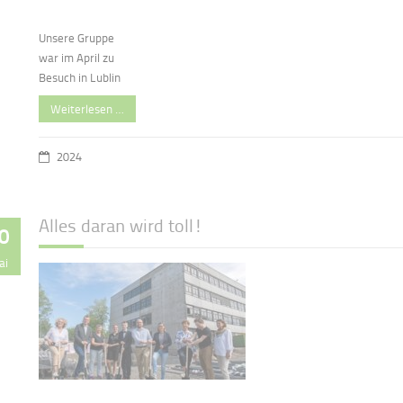
Unsere Gruppe
war im April zu
Besuch in Lublin
Weiterlesen …
2024
Alles daran wird toll!
0
ai