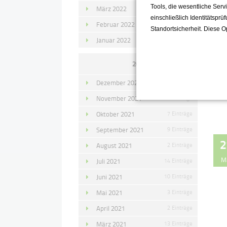
Tools, die wesentliche Ser
März 2022
15 Einträge
einschließlich Identitätsprü
Februar 2022
10 Einträge
Standortsicherheit. Diese O
Januar 2022
10 Einträge
2021
Dezember 2021
11 Einträge
November 2021
10 Einträge
Oktober 2021
7 Einträge
September 2021
9 Einträge
2
August 2021
2 Einträge
M
Juli 2021
14 Einträge
Juni 2021
10 Einträge
Mai 2021
3 Einträge
April 2021
2 Einträge
März 2021
13 Einträge