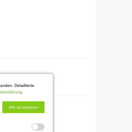
nden. Detaillierte
tzerklärung
.
Alle akzeptieren