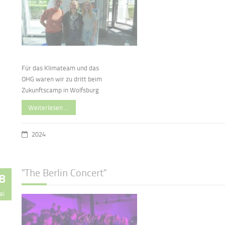
Für das Klimateam und das
OHG waren wir zu dritt beim
Zukunftscamp in Wolfsburg
Weiterlesen …
2024
"The Berlin Concert"
8
ai