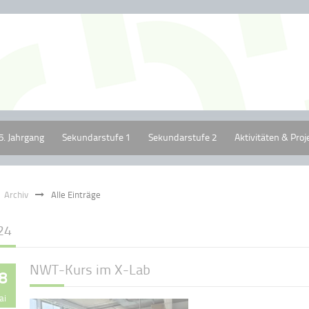
5. Jahrgang
Sekundarstufe 1
Sekundarstufe 2
Aktivitäten & Proj
Archiv
Alle Einträge
24
NWT-Kurs im X-Lab
8
ai