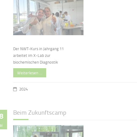
Der NWT-Kurs in Jahrgang 11
arbeitet im X-Lab zur
biochemischen Diagnostik
Weiterlesen …
2024
Beim Zukunftscamp
8
ai