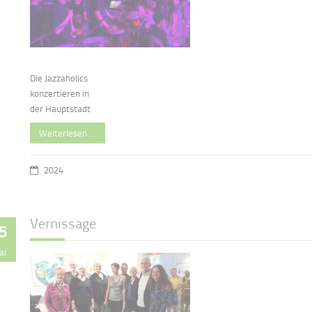
Die Jazzaholics
konzertieren in
der Hauptstadt
Weiterlesen …
2024
Vernissage
5
ai