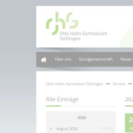
Home
Über uns
Schulgemeinschaft
Neuer 
Otto-Hahn-Gymnasium Göttingen
Service
Alle Einträge
20
2026
2
M
August 2026
1 Eintrag