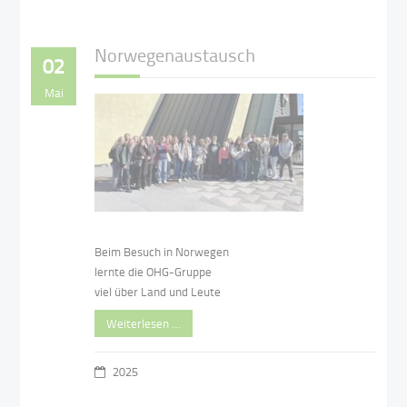
Norwegenaustausch
02
Mai
Beim Besuch in Norwegen
lernte die OHG-Gruppe
viel über Land und Leute
Weiterlesen …
2025