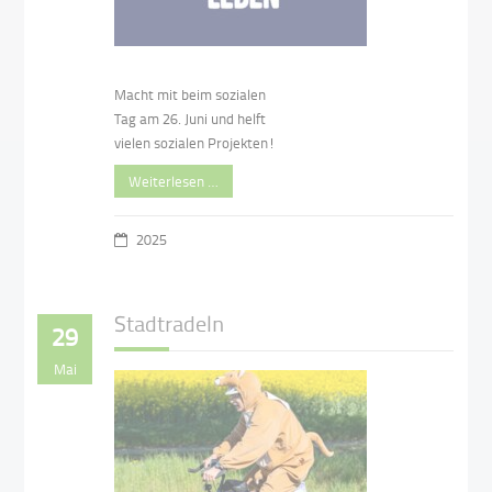
Macht mit beim sozialen
Tag am 26. Juni und helft
vielen sozialen Projekten!
Weiterlesen …
2025
Stadtradeln
29
Mai