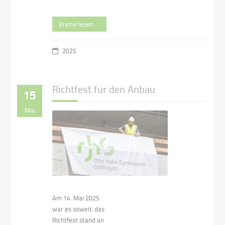
Weiterlesen …
2025
Richtfest für den Anbau
15
Mai
Am 14. Mai 2025
war es soweit: das
Richtfest stand an