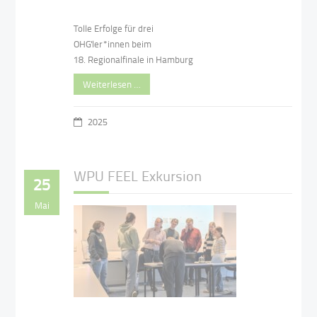
Tolle Erfolge für drei
OHG'ler*innen beim
18. Regionalfinale in Hamburg
Weiterlesen …
2025
WPU FEEL Exkursion
25
Mai