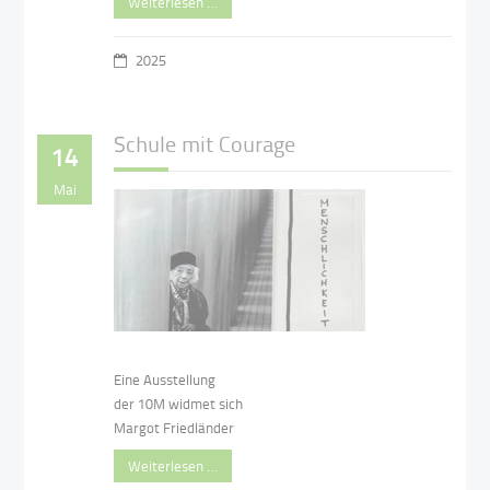
Weiterlesen …
2025
Schule mit Courage
14
Mai
Eine Ausstellung
der 10M widmet sich
Margot Friedländer
Weiterlesen …