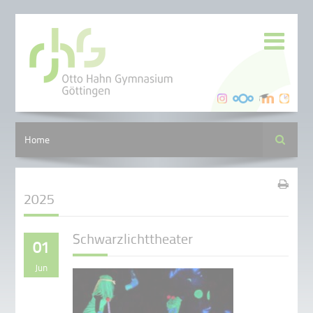
Suche
Home
2025
Schwarzlichttheater
01
Jun