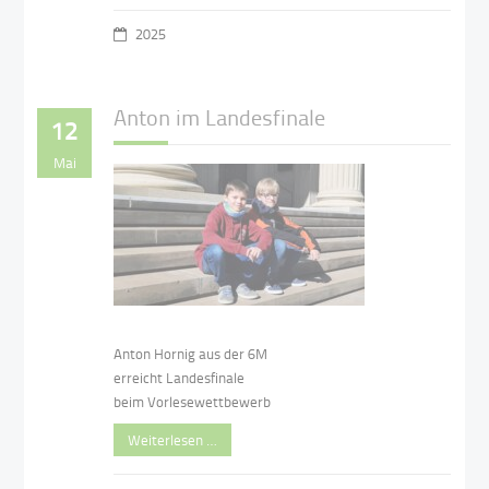
2025
Anton im Landesfinale
12
Mai
Anton Hornig aus der 6M
erreicht Landesfinale
beim Vorlesewettbewerb
Weiterlesen …