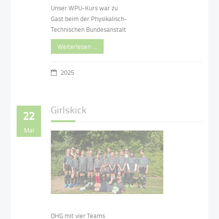
Unser WPU-Kurs war zu
Gast beim der Physikalisch-
Technischen Bundesanstalt
Weiterlesen …
2025
Girlskick
22
Mai
OHG mit vier Teams