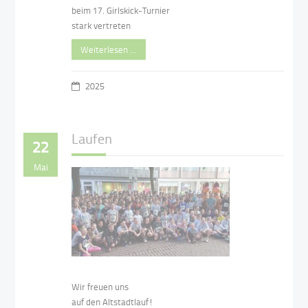
beim 17. Girlskick-Turnier
stark vertreten
Weiterlesen …
2025
Laufen
22
Mai
Wir freuen uns
auf den Altstadtlauf!