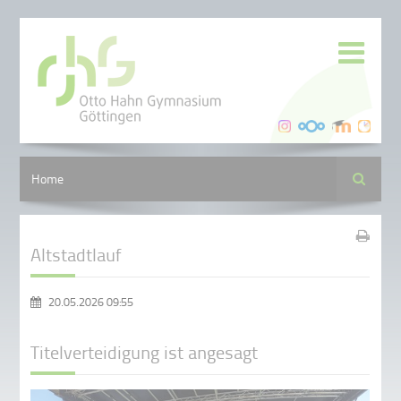
Suche
Home
Altstadtlauf
20.05.2026 09:55
Titelverteidigung ist angesagt