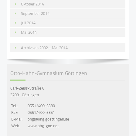
Oktober 2014
September 2014
Juli 2014
Mai 2014
Archiv von 2002 – Mai 2014
Otto-Hahn-Gymnasium Göttingen
Carl-Zeiss-Straße 6
37081 Göttingen
Tel.:
0551/400-5380
Fax:
0551/400-5351
E-Mail:
ohg@ohg.goettingen.de
Web:
www.ohg-goe.net