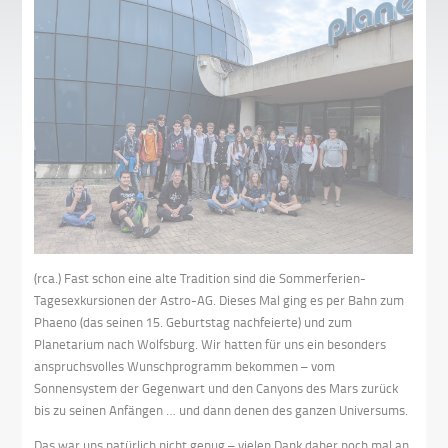
(rca.) Fast schon eine alte Tradition sind die Sommerferien-
Tagesexkursionen der Astro-AG. Dieses Mal ging es per Bahn zum
Phaeno (das seinen 15. Geburtstag nachfeierte) und zum
Planetarium nach Wolfsburg. Wir hatten für uns ein besonders
anspruchsvolles Wunschprogramm bekommen – vom
Sonnensystem der Gegenwart und den Canyons des Mars zurück
bis zu seinen Anfängen … und dann denen des ganzen Universums.
Das war uns natürlich nicht genug – vielen Dank daher noch mal an