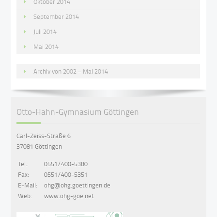
Oktober 2014
September 2014
Juli 2014
Mai 2014
Archiv von 2002 – Mai 2014
Otto-Hahn-Gymnasium Göttingen
Carl-Zeiss-Straße 6
37081 Göttingen
Tel.:
0551/400-5380
Fax:
0551/400-5351
E-Mail:
ohg@ohg.goettingen.de
Web:
www.ohg-goe.net