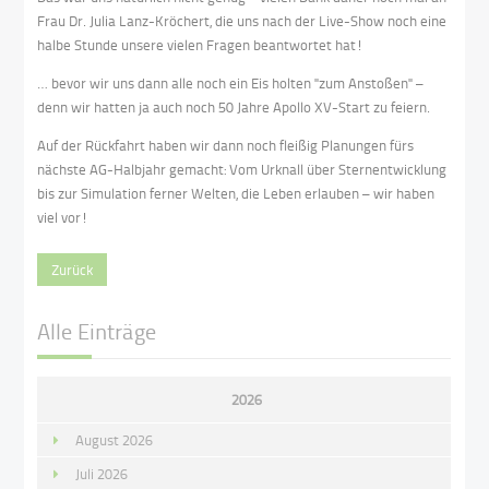
Frau Dr. Julia Lanz-Kröchert, die uns nach der Live-Show noch eine
halbe Stunde unsere vielen Fragen beantwortet hat!
… bevor wir uns dann alle noch ein Eis holten "zum Anstoßen" –
denn wir hatten ja auch noch 50 Jahre Apollo XV-Start zu feiern.
Auf der Rückfahrt haben wir dann noch fleißig Planungen fürs
nächste AG-Halbjahr gemacht: Vom Urknall über Sternentwicklung
bis zur Simulation ferner Welten, die Leben erlauben – wir haben
viel vor!
Zurück
Alle Einträge
2026
August 2026
Juli 2026