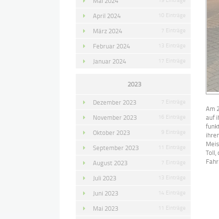
Mai 2024
April 2024
10 Einträge
März 2024
7 Einträge
Februar 2024
13 Einträge
Januar 2024
17 Einträge
2023
Dezember 2023
7 Einträge
Am 2
November 2023
16 Einträge
auf 
funk
Oktober 2023
9 Einträge
ihre
Meis
September 2023
11 Einträge
Toll
Fahr
August 2023
7 Einträge
Juli 2023
13 Einträge
Juni 2023
14 Einträge
Mai 2023
11 Einträge