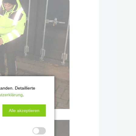
nden. Detaillierte
tzerklärung
.
Alle akzeptieren