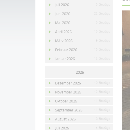
Juli 2026
5 Einträge
Juni 2026
22 Einträge
Mai 2026
6 Einträge
April 2026
16 Einträge
März 2026
9 Einträge
Februar 2026
15 Einträge
Januar 2026
12 Einträge
2025
Dezember 2025
10 Einträge
November 2025
12 Einträge
Oktober 2025
11 Einträge
September 2025
11 Einträge
August 2025
8 Einträge
Juli 2025
5 Einträge