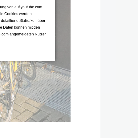
ttung von auf youtube.com
 Die Cookies werden
taillierte Statistiken über
se Daten können mit den
e.com angemeldeten Nutzer