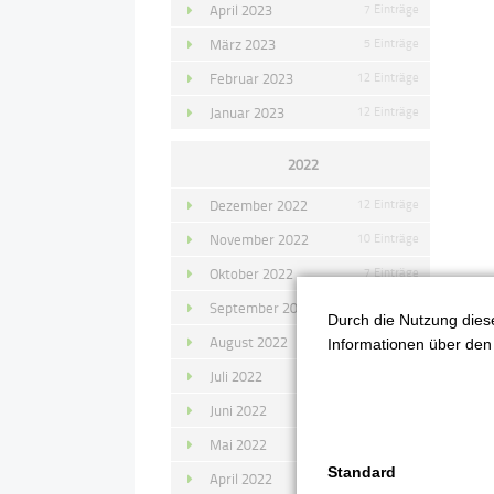
April 2023
7 Einträge
März 2023
5 Einträge
Februar 2023
12 Einträge
Januar 2023
12 Einträge
2022
Dezember 2022
12 Einträge
November 2022
10 Einträge
Oktober 2022
7 Einträge
September 2022
11 Einträge
Durch die Nutzung diese
August 2022
4 Einträge
Informationen über den 
Juli 2022
14 Einträge
Juni 2022
13 Einträge
Mai 2022
11 Einträge
Standard
April 2022
8 Einträge