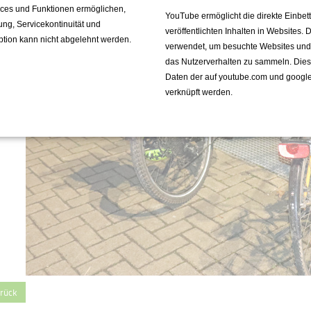
vices und Funktionen ermöglichen,
YouTube ermöglicht die direkte Einbe
fung, Servicekontinuität und
veröffentlichten Inhalten in Websites.
ption kann nicht abgelehnt werden.
verwendet, um besuchte Websites und de
das Nutzerverhalten zu sammeln. Die
Daten der auf youtube.com und googl
verknüpft werden.
rück