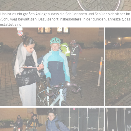
.) Uns ist es ein großes Anliegen, dass die Schülerinnen und Schüler sich siche
n Schulweg bewältigen. Dazu gehört insbesondere in der dunklen Jahreszeit, das
estattet sind.