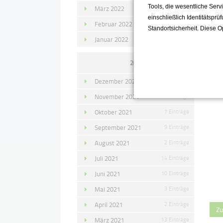
Tools, die wesentliche Ser
März 2022
15 Einträge
einschließlich Identitätsprü
Februar 2022
10 Einträge
Standortsicherheit. Diese O
Januar 2022
10 Einträge
2021
Dezember 2021
11 Einträge
November 2021
10 Einträge
Oktober 2021
7 Einträge
September 2021
9 Einträge
August 2021
2 Einträge
Juli 2021
14 Einträge
Juni 2021
10 Einträge
Mai 2021
3 Einträge
April 2021
2 Einträge
Zu
März 2021
13 Einträge