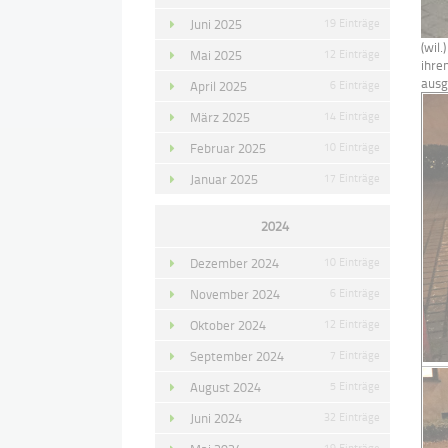
Juni 2025
19 Einträge
(wil
Mai 2025
12 Einträge
ihre
ausg
April 2025
6 Einträge
März 2025
14 Einträge
Februar 2025
10 Einträge
Januar 2025
17 Einträge
2024
Dezember 2024
10 Einträge
November 2024
6 Einträge
Oktober 2024
12 Einträge
September 2024
7 Einträge
August 2024
5 Einträge
Juni 2024
32 Einträge
19 Einträge