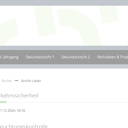
5. Jahrgang
Sekundarstufe 1
Sekundarstufe 2
Aktivitäten & Proj
Archiv
Archiv Leser
rkehrssicherheit
1.12.2024 16:16
leuchtungskontrolle