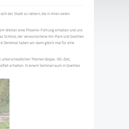
ich der Stadt zu nähern, die in ihren vielen
nem Wetter eine Phoenix-Führung erhalten und uns
Das Schloss, der verwunschene Ilm-Park und Goethes
e Denkmal haben wir dann gleich mal für eine
 unterschiedlichen Themen (bspw.: NS-Zeit,
ielfalt erhalten. In einem Seminarraum in Goethes