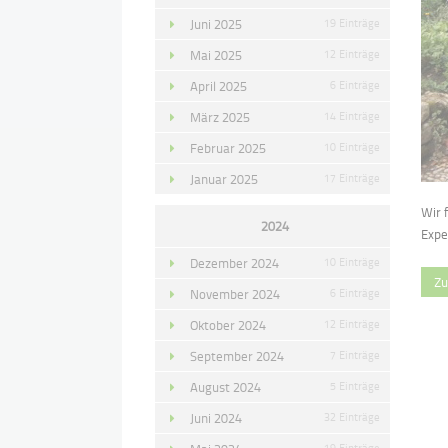
Juni 2025
19 Einträge
Mai 2025
12 Einträge
April 2025
6 Einträge
März 2025
14 Einträge
Februar 2025
10 Einträge
Januar 2025
17 Einträge
Wir 
2024
Expe
Dezember 2024
10 Einträge
Zu
November 2024
6 Einträge
Oktober 2024
12 Einträge
September 2024
7 Einträge
August 2024
5 Einträge
Juni 2024
32 Einträge
19 Einträge