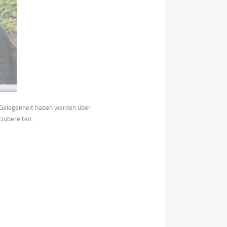
d Gelegenheit haben werden über
rzubereiten.