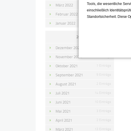
Tools, die wesentliche Ser
März 2022
15 Einträge
einschließlich Identitätsprü
Februar 2022
10 Einträge
Standortsicherheit. Diese O
Januar 2022
10 Einträge
2021
Dezember 2021
11 Einträge
November 2021
10 Einträge
Oktober 2021
7 Einträge
September 2021
9 Einträge
August 2021
2 Einträge
Juli 2021
14 Einträge
Juni 2021
10 Einträge
Mai 2021
3 Einträge
April 2021
2 Einträge
März 2021
13 Einträge