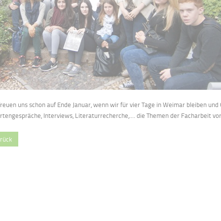
freuen uns schon auf Ende Januar, wenn wir für vier Tage in Weimar bleiben un
rtengespräche, Interviews, Literaturrecherche,.... die Themen der Facharbeit vo
rück