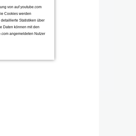
ttung von auf youtube.com
 Die Cookies werden
taillierte Statistiken über
se Daten können mit den
e.com angemeldeten Nutzer