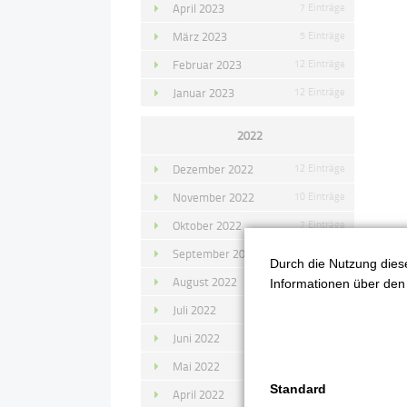
April 2023
7 Einträge
März 2023
5 Einträge
Februar 2023
12 Einträge
Januar 2023
12 Einträge
2022
Dezember 2022
12 Einträge
November 2022
10 Einträge
Oktober 2022
7 Einträge
September 2022
11 Einträge
Durch die Nutzung diese
August 2022
4 Einträge
Informationen über den 
Juli 2022
14 Einträge
Juni 2022
13 Einträge
Mai 2022
11 Einträge
Standard
April 2022
8 Einträge