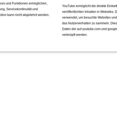
vices und Funktionen ermöglichen,
YouTube ermöglicht die direkte Einbe
fung, Servicekontinuität und
veröffentlichten Inhalten in Websites.
ption kann nicht abgelehnt werden.
verwendet, um besuchte Websites und de
das Nutzerverhalten zu sammeln. Die
Daten der auf youtube.com und googl
verknüpft werden.