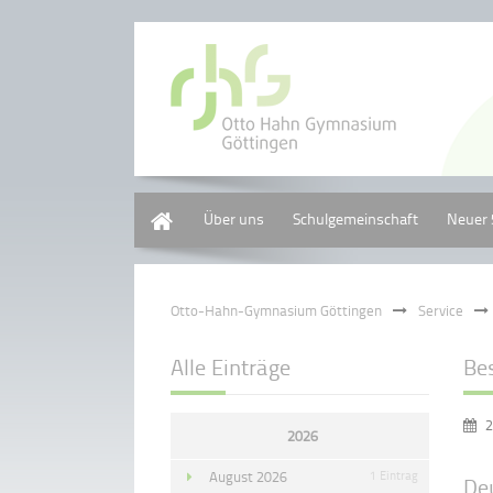
Home
Über uns
Schulgemeinschaft
Neuer 
Otto-Hahn-Gymnasium Göttingen
Service
Alle Einträge
Be
2
2026
August 2026
1 Eintrag
Deu