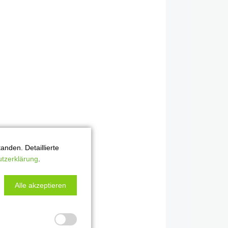
nden. Detaillierte
tzerklärung
.
Alle akzeptieren