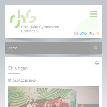
Suche
Home
Ehrungen
01.07.2026 20:49