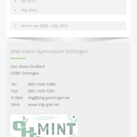
Juli 2014
Mai 2014
Archiv von 2002 – Mai 2014
Otto-Hahn-Gymnasium Göttingen
Carl-Zeiss-Straße 6
37081 Göttingen
Tel.:
0551/400-5380
Fax:
0551/400-5351
E-Mail:
ohg@ohg.goettingen.de
Web:
www.ohg-goe.net