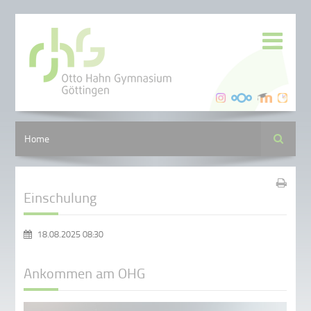
Suche
Home
Einschulung
18.08.2025 08:30
Ankommen am OHG