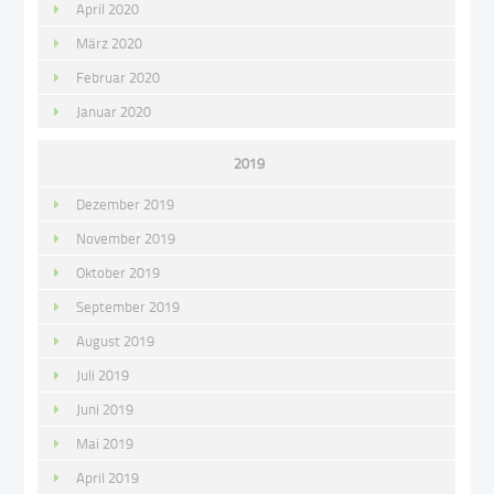
April 2020
März 2020
Februar 2020
Januar 2020
2019
Dezember 2019
November 2019
Oktober 2019
September 2019
August 2019
Juli 2019
Juni 2019
Mai 2019
April 2019