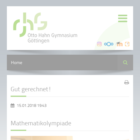
Suche
Home
Gut gerechnet!
15.01.2018 19:43
Mathematikolympiade