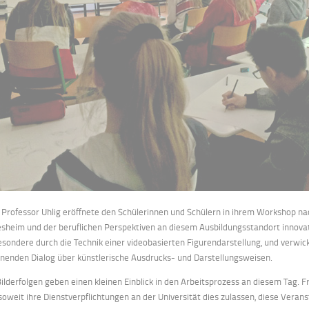
 Professor Uhlig eröffnete den Schülerinnen und Schülern in ihrem Workshop na
esheim und der beruflichen Perspektiven an diesem Ausbildungsstandort innova
esondere durch die Technik einer videobasierten Figurendarstellung, und verwic
nenden Dialog über künstlerische Ausdrucks- und Darstellungsweisen.
Bilderfolgen geben einen kleinen Einblick in den Arbeitsprozess an diesem Tag. 
soweit ihre Dienstverpflichtungen an der Universität dies zulassen, diese Vera