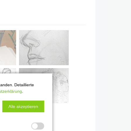
nden. Detaillierte
tzerklärung
.
Alle akzeptieren