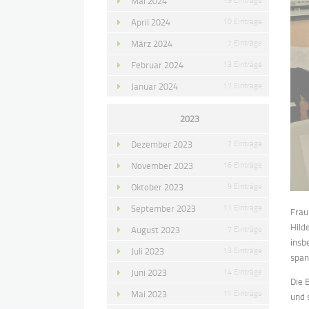
Mai 2024
April 2024
10 Einträge
März 2024
7 Einträge
Februar 2024
13 Einträge
Januar 2024
17 Einträge
2023
Dezember 2023
7 Einträge
November 2023
16 Einträge
Oktober 2023
9 Einträge
September 2023
11 Einträge
Frau
Hild
August 2023
7 Einträge
insb
Juli 2023
13 Einträge
span
Juni 2023
14 Einträge
Die 
Mai 2023
11 Einträge
und 