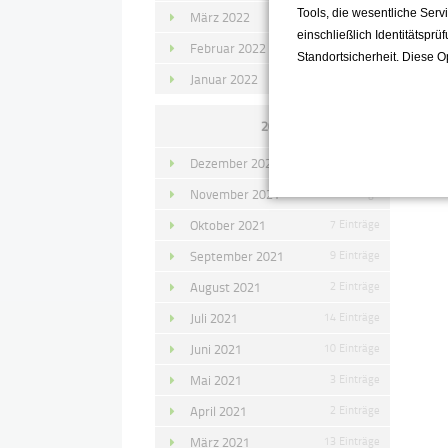
Tools, die wesentliche Ser
März 2022
15 Einträge
einschließlich Identitätsprü
Februar 2022
10 Einträge
Standortsicherheit. Diese O
Januar 2022
10 Einträge
Zu
2021
Dezember 2021
11 Einträge
November 2021
10 Einträge
Oktober 2021
7 Einträge
September 2021
9 Einträge
August 2021
2 Einträge
Juli 2021
14 Einträge
Juni 2021
10 Einträge
Mai 2021
3 Einträge
April 2021
2 Einträge
März 2021
13 Einträge