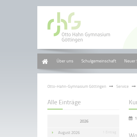
Home
Über uns
Schulgemeinschaft
Neuer 
Otto-Hahn-Gymnasium Göttingen
Service
Alle Einträge
Kun
1
2026
August 2026
1 Eintrag
Wo