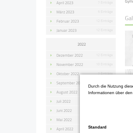
Gymn
April 2023
7 Einträge
März 2023
5 Einträge
Gal
Februar 2023
12 Einträge
Januar 2023
12 Einträge
2022
Dezember 2022
12 Einträge
November 2022
10 Einträge
Oktober 2022
7 Einträge
September 2022
11 Einträge
Durch die Nutzung diese
August 2022
4 Einträge
Informationen über den 
Juli 2022
14 Einträge
Juni 2022
13 Einträge
Mai 2022
11 Einträge
Standard
April 2022
8 Einträge