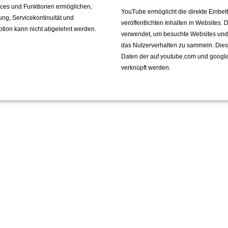
vices und Funktionen ermöglichen,
YouTube ermöglicht die direkte Einbe
fung, Servicekontinuität und
veröffentlichten Inhalten in Websites.
ption kann nicht abgelehnt werden.
verwendet, um besuchte Websites und de
das Nutzerverhalten zu sammeln. Die
rück
Daten der auf youtube.com und googl
verknüpft werden.