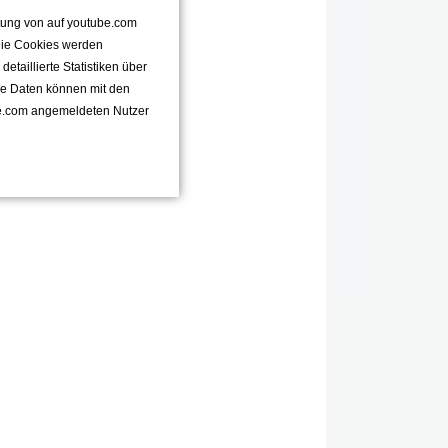
ttung von auf youtube.com
 Die Cookies werden
taillierte Statistiken über
se Daten können mit den
e.com angemeldeten Nutzer