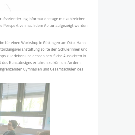
ufsorientierung Informationstage mit zahlreichen
che Perspektiven nach dem Abitur aufgezeigt werden
heim für einen Workshop in Göttingen am Otto-Hahn-
bildungsveranstaltung sollte den Schülerinnen und
hops zu erleben und dessen berufliche Aussichten in
d des Kunstdesigns erfahren zu können. An dem
angrenzenden Gymnasien und Gesamtschulen des