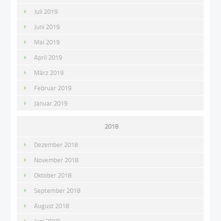
Juli 2019
Juni 2019
Mai 2019
April 2019
März 2019
Februar 2019
Januar 2019
2018
Dezember 2018
November 2018
Oktober 2018
September 2018
August 2018