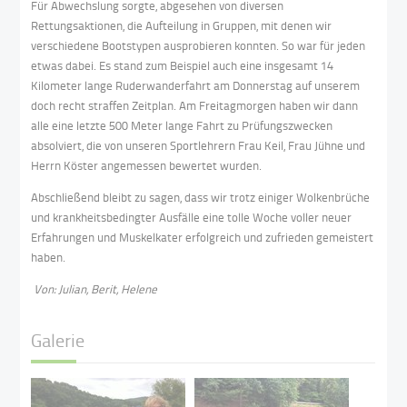
Für Abwechslung sorgte, abgesehen von diversen
Rettungsaktionen, die Aufteilung in Gruppen, mit denen wir
verschiedene Bootstypen ausprobieren konnten. So war für jeden
etwas dabei. Es stand zum Beispiel auch eine insgesamt 14
Kilometer lange Ruderwanderfahrt am Donnerstag auf unserem
doch recht straffen Zeitplan. Am Freitagmorgen haben wir dann
alle eine letzte 500 Meter lange Fahrt zu Prüfungszwecken
absolviert, die von unseren Sportlehrern Frau Keil, Frau Jühne und
Herrn Köster angemessen bewertet wurden.
Abschließend bleibt zu sagen, dass wir trotz einiger Wolkenbrüche
und krankheitsbedingter Ausfälle eine tolle Woche voller neuer
Erfahrungen und Muskelkater erfolgreich und zufrieden gemeistert
haben.
Von: Julian, Berit, Helene
Galerie