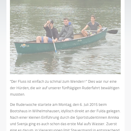
"Der Fluss ist einfach zu schmal zum Wenden!" Dies war nur eine
der Hürden, die wir auf unserer fünftägigen Ruderfahrt bewältigen
mussten.
Die Ruderwoche startete am Montag, den 6. Juli 2015 beim
Bootshaus in Wilhelmshausen, idyllisch direkt an der Fulda gelegen.
Nach einer kleinen Einführung durch die Sportstudentinnen Annika
und Svenja ging es auch schon das erste Mal aufs Wasser. Zuerst
ging es darum, in Vierergruppen (mit Steuermann) in entsprechend