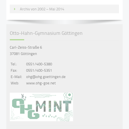
Archiv von 2002 – Mai 2014
Otto-Hahn-Gymnasium Göttingen
Carl-Zeiss-Straße 6
37081 Göttingen
Tel.:
0551/400-5380
Fax:
0551/400-5351
E-Mail:
ohg@ohg.goettingen.de
Web:
www.ohg-goe.net