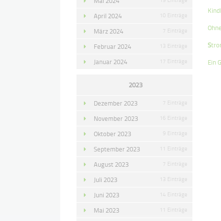
Mai 2024
Kind
April 2024
10 Einträge
Ohne
März 2024
7 Einträge
S
tr
Februar 2024
13 Einträge
Januar 2024
17 Einträge
Ein 
2023
Dezember 2023
7 Einträge
November 2023
16 Einträge
Oktober 2023
9 Einträge
September 2023
11 Einträge
August 2023
7 Einträge
Juli 2023
13 Einträge
Juni 2023
14 Einträge
Mai 2023
11 Einträge