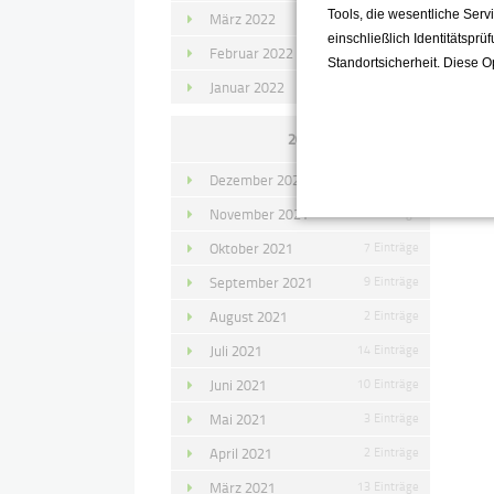
Tools, die wesentliche Ser
März 2022
15 Einträge
einschließlich Identitätsprü
Februar 2022
10 Einträge
Standortsicherheit. Diese O
Januar 2022
10 Einträge
2021
Dezember 2021
11 Einträge
November 2021
10 Einträge
Oktober 2021
7 Einträge
September 2021
9 Einträge
August 2021
2 Einträge
Juli 2021
14 Einträge
Juni 2021
10 Einträge
Mai 2021
3 Einträge
April 2021
2 Einträge
März 2021
13 Einträge