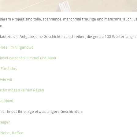
nserem Projekt sind tolle, spannende, manchmal traurige und manchmal auch lust
n.
 lautete die Aufgabe, eine Geschichte zu schreiben, die genau 100 Wörter lang ist
Hotel im Nirgendwo
 Insel zwischen Himmel und Meer
x Furchtlos
 wie wir
ten mögen keinen Regen
zackkind
hier findet ihr einige etwas längere Geschichten:
weigen
, Nebel, Kaffee