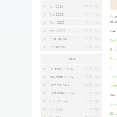
Juni 2025
19 Einträge
Mai 2025
12 Einträge
In u
davo
April 2025
6 Einträge
März 2025
14 Einträge
Hier
Februar 2025
10 Einträge
Das 
Januar 2025
17 Einträge
Eine
Feli
2024
Eine
Dezember 2024
10 Einträge
November 2024
6 Einträge
Toma
Oktober 2024
12 Einträge
Zick
September 2024
7 Einträge
Und 
August 2024
5 Einträge
Sch
Juni 2024
32 Einträge
Blut
19 Einträge