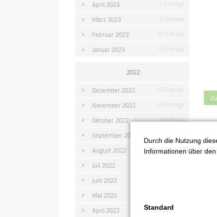
April 2023
7 Einträge
März 2023
5 Einträge
Februar 2023
12 Einträge
Januar 2023
12 Einträge
2022
Dezember 2022
12 Einträge
Zu
November 2022
10 Einträge
Oktober 2022
7 Einträge
September 2022
11 Einträge
Durch die Nutzung diese
August 2022
4 Einträge
Informationen über den 
Juli 2022
14 Einträge
Juni 2022
13 Einträge
Mai 2022
11 Einträge
Standard
April 2022
8 Einträge