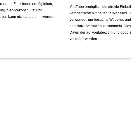
vices und Funktionen ermöglichen,
YouTube ermöglicht die direkte Einbe
fung, Servicekontinuität und
veröffentlichten Inhalten in Websites.
ption kann nicht abgelehnt werden.
verwendet, um besuchte Websites und de
das Nutzerverhalten zu sammeln. Die
Daten der auf youtube.com und googl
verknüpft werden.