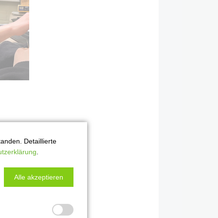
nden. Detaillierte
tzerklärung
.
Alle akzeptieren