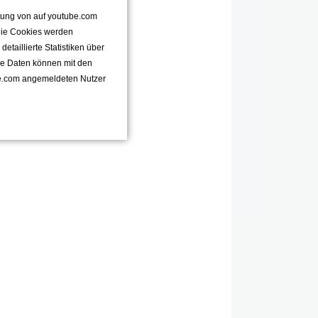
ttung von auf youtube.com
 Die Cookies werden
taillierte Statistiken über
se Daten können mit den
e.com angemeldeten Nutzer