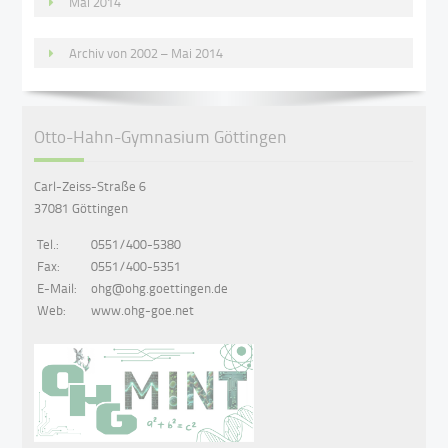
Mai 2014
Archiv von 2002 – Mai 2014
Otto-Hahn-Gymnasium Göttingen
Carl-Zeiss-Straße 6
37081 Göttingen
Tel.:
0551/400-5380
Fax:
0551/400-5351
E-Mail:
ohg@ohg.goettingen.de
Web:
www.ohg-goe.net