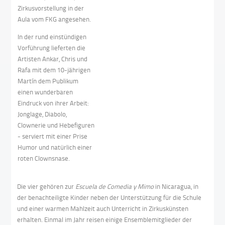
Zirkusvorstellung in der
Aula vom FKG angesehen.
In der rund einstündigen
Vorführung lieferten die
Artisten Ankar, Chris und
Rafa mit dem 10-jährigen
Martín dem Publikum
einen wunderbaren
Eindruck von ihrer Arbeit:
Jonglage, Diabolo,
Clownerie und Hebefiguren
- serviert mit einer Prise
Humor und natürlich einer
roten Clownsnase.
Die vier gehören zur
Escuela de Comedia y Mimo
in Nicaragua, in
der benachteiligte Kinder neben der Unterstützung für die Schule
und einer warmen Mahlzeit auch Unterricht in Zirkuskünsten
erhalten. Einmal im Jahr reisen einige Ensemblemitglieder der