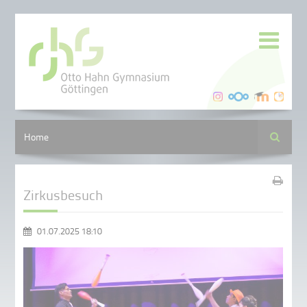
Suche
Home
Zirkusbesuch
01.07.2025 18:10