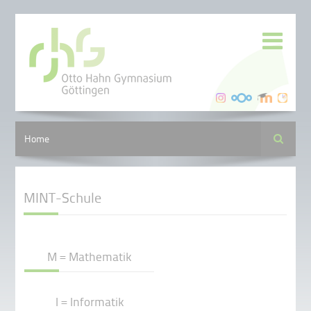
Suche
Home
MINT-Schule
M = Mathematik
I = Informatik