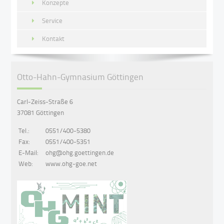
Konzepte
Service
Kontakt
Otto-Hahn-Gymnasium Göttingen
Carl-Zeiss-Straße 6
37081 Göttingen
Tel.:
0551/400-5380
Fax:
0551/400-5351
E-Mail:
ohg@ohg.goettingen.de
Web:
www.ohg-goe.net