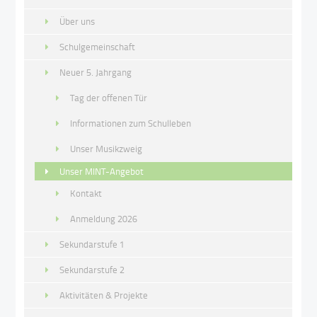
Über uns
Schulgemeinschaft
Neuer 5. Jahrgang
Tag der offenen Tür
Informationen zum Schulleben
Unser Musikzweig
Unser MINT-Angebot
Kontakt
Anmeldung 2026
Sekundarstufe 1
Sekundarstufe 2
Aktivitäten & Projekte