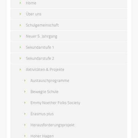
Home
Über uns
Schulgemeinschaft
Neuer 5. Jahrgang
Sekundarstufe 1
Sekundarstufe 2
Aktivitäten & Projekte
Austauschprogramme
Bewegte Schule
Emmy Noether Folks Society
Erasmus plus
Herausforderungsprojekt
Hoher Hagen