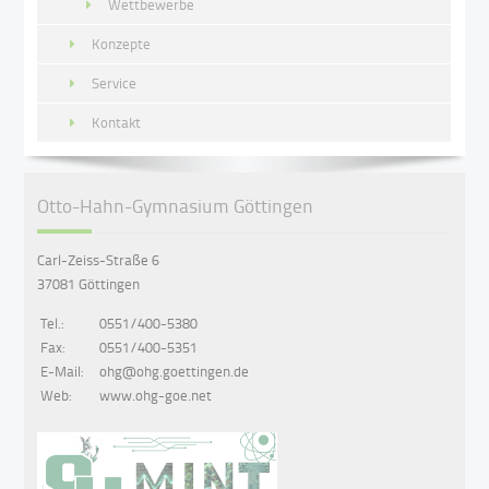
Wettbewerbe
Konzepte
Service
Kontakt
Otto-Hahn-Gymnasium Göttingen
Carl-Zeiss-Straße 6
37081 Göttingen
Tel.:
0551/400-5380
Fax:
0551/400-5351
E-Mail:
ohg@ohg.goettingen.de
Web:
www.ohg-goe.net