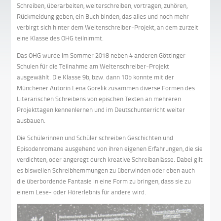
Schreiben, überarbeiten, weiterschreiben, vortragen, zuhören,
Rückmeldung geben, ein Buch binden, das alles und noch mehr
verbirgt sich hinter dem Weltenschreiber-Projekt, an dem zurzeit
eine Klasse des OHG teilnimmt.
Das OHG wurde im Sommer 2018 neben 4 anderen Göttinger
Schulen für die Teilnahme am Weltenschreiber-Projekt
ausgewählt. Die Klasse 9b, bzw. dann 10b konnte mit der
Münchener Autorin Lena Gorelik zusammen diverse Formen des
Literarischen Schreibens von epischen Texten an mehreren
Projekttagen kennenlernen und im Deutschunterricht weiter
ausbauen.
Die Schülerinnen und Schüler schreiben Geschichten und
Episodenromane ausgehend von ihren eigenen Erfahrungen, die sie
verdichten, oder angeregt durch kreative Schreibanlässe. Dabei gilt
es bisweilen Schreibhemmungen zu überwinden oder eben auch
die überbordende Fantasie in eine Form zu bringen, dass sie zu
einem Lese- oder Hörerlebnis für andere wird.