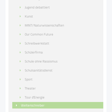
Jugend debattiert
Kunst
MINT/Naturwissenschaften
Our Common Future
Schreibwerkstatt
Schülerfirma
Schule ohne Rassismus
Schulsanitätsdienst
Sport
Theater
Tour d'Energie
Weltenschreiber