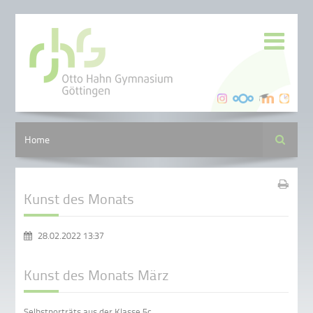
Suche
Home
Kunst des Monats
28.02.2022 13:37
Kunst des Monats März
Selbstporträts aus der Klasse 5c