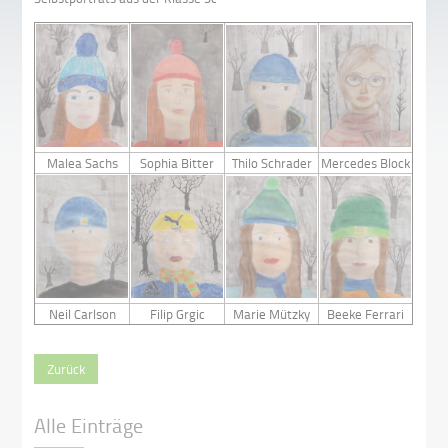
Malea Sachs
Sophia Bitter
Thilo Schrader
Mercedes Block
Neil Carlson
Filip Grgic
Marie Mützky
Beeke Ferrari
Zurück
Alle Einträge