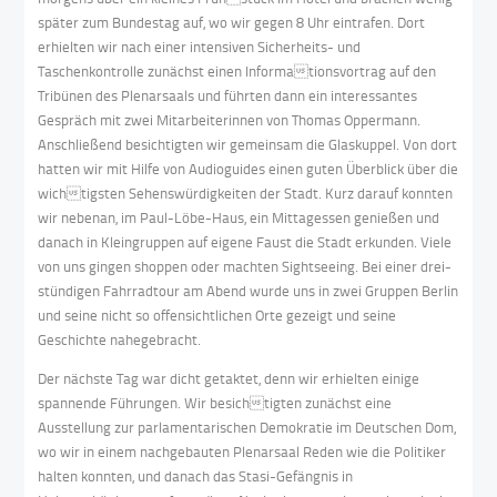
später zum Bundestag auf, wo wir gegen 8 Uhr eintrafen. Dort
erhielten wir nach einer intensiven Sicherheits- und
Taschenkontrolle zunächst einen Informationsvortrag auf den
Tribünen des Plenarsaals und führten dann ein interessantes
Gespräch mit zwei Mitarbeiterinnen von Thomas Oppermann.
Anschließend besichtigten wir gemeinsam die Glaskuppel. Von dort
hatten wir mit Hilfe von Audioguides einen guten Überblick über die
wichtigsten Sehenswürdigkeiten der Stadt. Kurz darauf konnten
wir nebenan, im Paul-Löbe-Haus, ein Mittagessen genießen und
danach in Kleingruppen auf eigene Faust die Stadt erkunden. Viele
von uns gingen shoppen oder machten Sightseeing. Bei einer drei-
stündigen Fahrradtour am Abend wurde uns in zwei Gruppen Berlin
und seine nicht so offensichtlichen Orte gezeigt und seine
Geschichte nahegebracht.
Der nächste Tag war dicht getaktet, denn wir erhielten einige
spannende Führungen. Wir besichtigten zunächst eine
Ausstellung zur parlamentarischen Demokratie im Deutschen Dom,
wo wir in einem nachgebauten Plenarsaal Reden wie die Politiker
halten konnten, und danach das Stasi-Gefängnis in