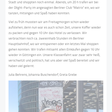
Stadt und shoppten noch einmal. Abends, um 20 h trafen wir bei
der Dlight-Party im angesagten Berliner Club "Matrix" ein, wo wir
tanzen, mitsingen und Spaß haben konnten.
Viel zu früh mussten wir am Freitagmorgen schon wieder
aufstehen, denn nun war es auch schon Zeit, unsere Koffer wieder
zu packen und gegen 10 Uhr das Hotel zu verlassen. Wir
verbrachten noch ca. zweieinhalb Stunden im Berliner
Hauptbahnhof, wo wir entspannen oder ein letztes Mal shoppen
gehen konnten. Wir trafen mitsamt allen Einkäufen gegen 16 Uhr
wieder in Göttingen ein. Unsere Klassenfahrt war zwar sehr heiß,
verschwitzt und politisch, hat uns aber viel Spaß bereitet und wir
haben viel gelernt.
Julia Behrens, Johanna Buschendorf, Greta Grebe