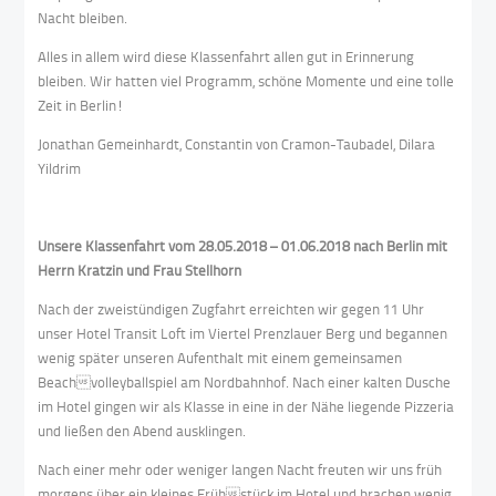
Nacht bleiben.
Alles in allem wird diese Klassenfahrt allen gut in Erinnerung
bleiben. Wir hatten viel Programm, schöne Momente und eine tolle
Zeit in Berlin!
Jonathan Gemeinhardt, Constantin von Cramon-Taubadel, Dilara
Yildrim
Unsere Klassenfahrt vom 28.05.2018 – 01.06.2018 nach Berlin mit
Herrn Kratzin und Frau Stellhorn
Nach der zweistündigen Zugfahrt erreichten wir gegen 11 Uhr
unser Hotel Transit Loft im Viertel Prenzlauer Berg und begannen
wenig später unseren Aufenthalt mit einem gemeinsamen
Beachvolleyballspiel am Nordbahnhof. Nach einer kalten Dusche
im Hotel gingen wir als Klasse in eine in der Nähe liegende Pizzeria
und ließen den Abend ausklingen.
Nach einer mehr oder weniger langen Nacht freuten wir uns früh
morgens über ein kleines Frühstück im Hotel und brachen wenig