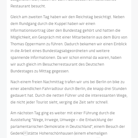
Restaurant besucht.
Gleich am zweiten Tag haben wir den Reichstag besichtigt. Neben
dem Rundgang durch die Kuppel haben wir einen
Informationsvortrag über den Bundestag gehört und hatten die
Möglichkeit, ein Gespräch mit einer Mitarbeiterin aus dem Büro von
Thomas Oppermann zu führen. Dadurch bekamen wir einen Einblick
in die Arbeit eines Bundestagsabgeordneten und weitere
spannende Informationen. Da wir schon einmal da waren, haben
wir auch gleich im Besucherrestaurant des Deutschen
Bundestages zu Mittag gegessen.
Nach einem freien Nachmittag trafen wir uns bei Berlin on bike zu
einer abendlichen Fahrradtour durch Berlin, die knapp drei Stunden
gedauert hat. Durch die netten Führer und die interessanten Wege,
die nicht jeder Tourist sieht, verging die Zeit sehr schnell.
Am nächsten Tag ging es weiter mit einer Führung durch die
Ausstellung "Wege, Irrwege, Umwege – die Entwicklung der
parlamentarischen Demokratie in Deutschland", einem Besuch der
Gedenkstätte Hohenschönhausen (einem ehemaligen