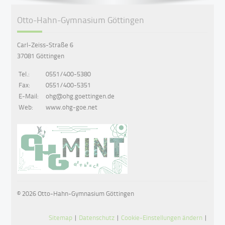
Otto-Hahn-Gymnasium Göttingen
Carl-Zeiss-Straße 6
37081 Göttingen
Tel.:
0551/400-5380
Fax:
0551/400-5351
E-Mail:
ohg@ohg.goettingen.de
Web:
www.ohg-goe.net
© 2026 Otto-Hahn-Gymnasium Göttingen
Sitemap
|
Datenschutz
|
Cookie-Einstellungen ändern
|