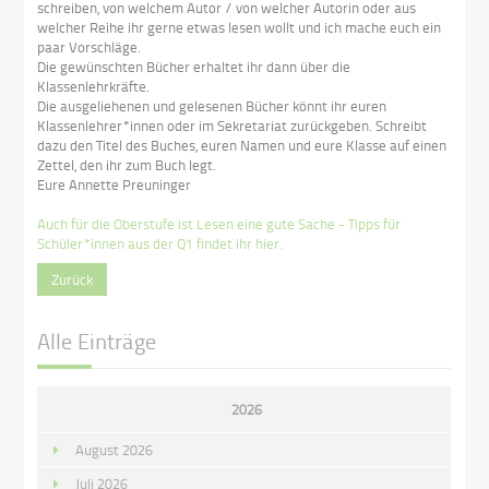
schreiben, von welchem Autor / von welcher Autorin oder aus
welcher Reihe ihr gerne etwas lesen wollt und ich mache euch ein
paar Vorschläge.
Die gewünschten Bücher erhaltet ihr dann über die
Klassenlehrkräfte.
Die ausgeliehenen und gelesenen Bücher könnt ihr euren
Klassenlehrer*innen oder im Sekretariat zurückgeben. Schreibt
dazu den Titel des Buches, euren Namen und eure Klasse auf einen
Zettel, den ihr zum Buch legt.
Eure Annette Preuninger
Auch für die Oberstufe ist Lesen eine gute Sache - Tipps für
Schüler*innen aus der Q1 findet ihr hier.
Zurück
Alle Einträge
2026
August 2026
Juli 2026