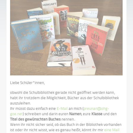
Liebe Schüler*innen,
obwohl die Schulbibliothek gerade nicht geöffnet werden kann,
habt ihr trotzdem die Möglichkeit, Bücher aus der Schulbibliothek
auszuleihen.
Ihr müsst dazu einfach eine
E-Mail
an mich (
preunan@ohg-
goe.net
) schreiben und darin euren
Namen
, eure
Klasse
und den
Titel des gewünschten Buches
nennen.
Wenn ihr nicht sicher seid, ob das Buch in der Bibliothek vorhanden
ist oder ihr nicht wisst, wie es genau heißt, könnt ihr mir
eine Mail