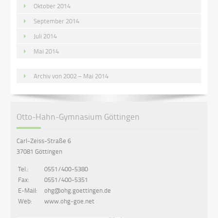
Oktober 2014
September 2014
Juli 2014
Mai 2014
Archiv von 2002 – Mai 2014
Otto-Hahn-Gymnasium Göttingen
Carl-Zeiss-Straße 6
37081 Göttingen
Tel.:
0551/400-5380
Fax:
0551/400-5351
E-Mail:
ohg@ohg.goettingen.de
Web:
www.ohg-goe.net