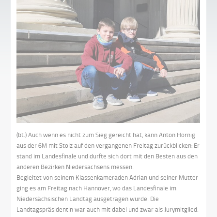
(bt.) Auch wenn es nicht zum Sieg gereicht hat, kann Anton Hornig
aus der 6M mit Stolz auf den vergangenen Freitag zurückblicken: Er
stand im Landesfinale und durfte sich dort mit den Besten aus den
anderen Bezirken Niedersachsens messen.
Begleitet von seinem Klassenkameraden Adrian und seiner Mutter
ging es am Freitag nach Hannover, wo das Landesfinale im
Niedersächsischen Landtag ausgetragen wurde. Die
Landtagspräsidentin war auch mit dabei und zwar als Jurymitglied.