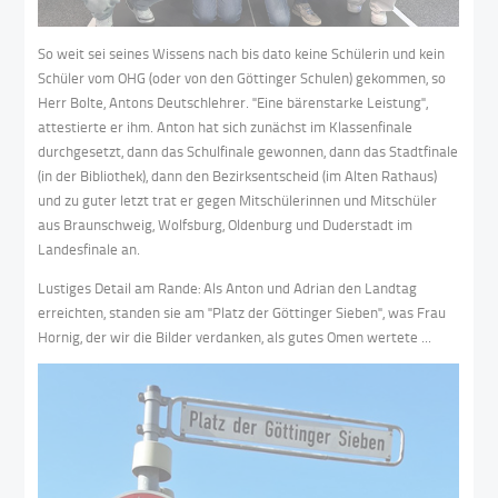
So weit sei seines Wissens nach bis dato keine Schülerin und kein
Schüler vom OHG (oder von den Göttinger Schulen) gekommen, so
Herr Bolte, Antons Deutschlehrer. "Eine bärenstarke Leistung",
attestierte er ihm. Anton hat sich zunächst im Klassenfinale
durchgesetzt, dann das Schulfinale gewonnen, dann das Stadtfinale
(in der Bibliothek), dann den Bezirksentscheid (im Alten Rathaus)
und zu guter letzt trat er gegen Mitschülerinnen und Mitschüler
aus Braunschweig, Wolfsburg, Oldenburg und Duderstadt im
Landesfinale an.
Lustiges Detail am Rande: Als Anton und Adrian den Landtag
erreichten, standen sie am "Platz der Göttinger Sieben", was Frau
Hornig, der wir die Bilder verdanken, als gutes Omen wertete ...