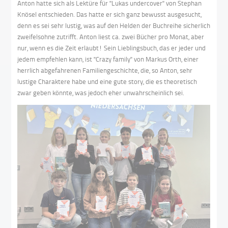
Anton hatte sich als Lektüre für "Lukas undercover" von Stephan
Knösel entschieden. Das hatte er sich ganz bewusst ausgesucht,
denn es sei sehr lustig, was auf den Helden der Buchreihe sicherlich
zweifelsohne zutrifft. Anton liest ca. zwei Bücher pro Monat, aber
nur, wenn es die Zeit erlaubt! Sein Lieblingsbuch, das er jeder und
jedem empfehlen kann, ist "Crazy family" von Markus Orth, einer
herrlich abgefahrenen Familiengeschichte, die, so Anton, sehr
lustige Charaktere habe und eine gute story, die es theoretisch
zwar geben könnte, was jedoch eher unwahrscheinlich sei.