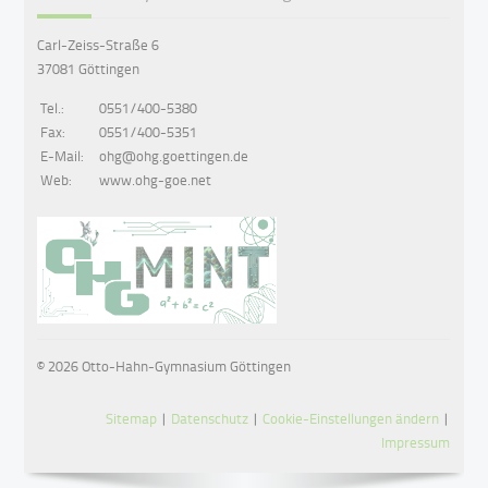
Carl-Zeiss-Straße 6
37081 Göttingen
Tel.:
0551/400-5380
Fax:
0551/400-5351
E-Mail:
ohg@ohg.goettingen.de
Web:
www.ohg-goe.net
© 2026 Otto-Hahn-Gymnasium Göttingen
Sitemap
|
Datenschutz
|
Cookie-Einstellungen ändern
|
Impressum