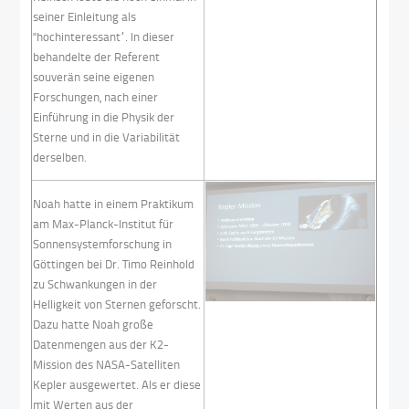
seiner Einleitung als
"hochinteressant“. In dieser
behandelte der Referent
souverän seine eigenen
Forschungen, nach einer
Einführung in die Physik der
Sterne und in die Variabilität
derselben.
Noah hatte in einem Praktikum
am Max-Planck-Institut für
Sonnensystemforschung in
Göttingen bei Dr. Timo Reinhold
zu Schwankungen in der
Helligkeit von Sternen geforscht.
Dazu hatte Noah große
Datenmengen aus der K2-
Mission des NASA-Satelliten
Kepler ausgewertet. Als er diese
mit Werten aus der