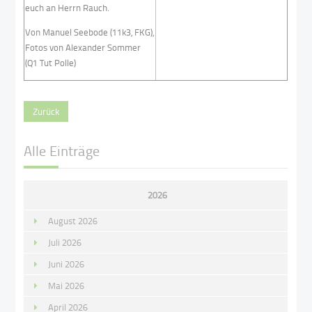
euch an Herrn Rauch.
Von Manuel Seebode (11k3, FKG),
Fotos von Alexander Sommer
(Q1 Tut Polle)
Zurück
Alle Einträge
2026
August 2026
Juli 2026
Juni 2026
Mai 2026
April 2026