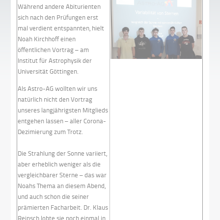
Während andere Abiturienten
sich nach den Prüfungen erst
mal verdient entspannten, hielt
Noah Kirchhoff einen
öffentlichen Vortrag – am
Institut für Astrophysik der
Universität Göttingen.
Als Astro-AG wollten wir uns
natürlich nicht den Vortrag
unseres langjährigsten Mitglieds
entgehen lassen – aller Corona-
Dezimierung zum Trotz.
Die Strahlung der Sonne variiert,
aber erheblich weniger als die
vergleichbarer Sterne – das war
Noahs Thema an diesem Abend,
und auch schon die seiner
prämierten Facharbeit. Dr. Klaus
Reinsch lobte sie noch einmal in