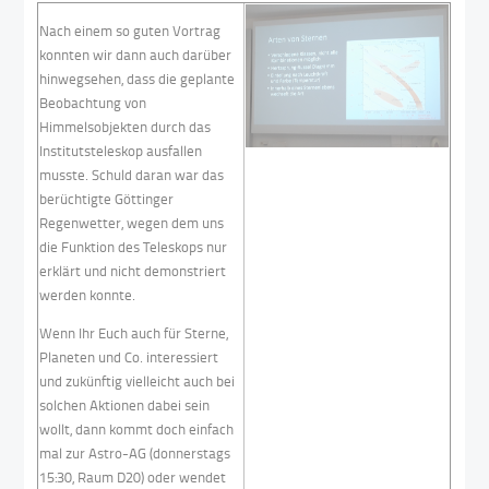
Nach einem so guten Vortrag
konnten wir dann auch darüber
hinwegsehen, dass die geplante
Beobachtung von
Himmelsobjekten durch das
Institutsteleskop ausfallen
musste. Schuld daran war das
berüchtigte Göttinger
Regenwetter, wegen dem uns
die Funktion des Teleskops nur
erklärt und nicht demonstriert
werden konnte.
Wenn Ihr Euch auch für Sterne,
Planeten und Co. interessiert
und zukünftig vielleicht auch bei
solchen Aktionen dabei sein
wollt, dann kommt doch einfach
mal zur Astro-AG (donnerstags
15:30, Raum D20) oder wendet