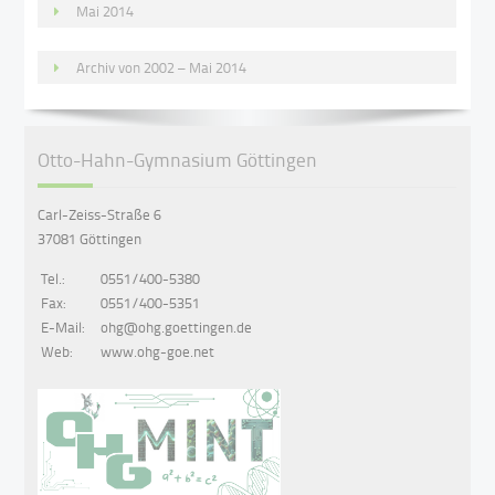
Mai 2014
Archiv von 2002 – Mai 2014
Otto-Hahn-Gymnasium Göttingen
Carl-Zeiss-Straße 6
37081 Göttingen
Tel.:
0551/400-5380
Fax:
0551/400-5351
E-Mail:
ohg@ohg.goettingen.de
Web:
www.ohg-goe.net