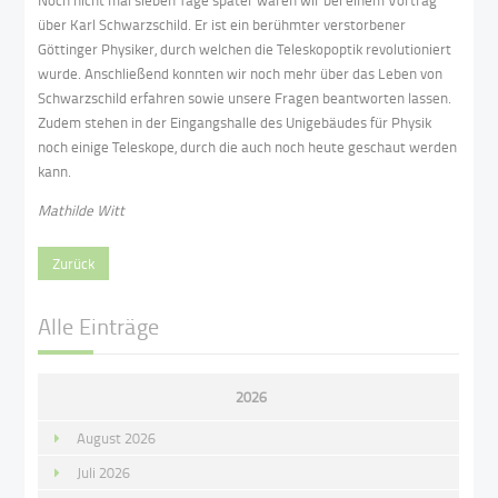
Noch nicht mal sieben Tage später waren wir bei einem Vortrag
über Karl Schwarzschild. Er ist ein berühmter verstorbener
Göttinger Physiker, durch welchen die Teleskopoptik revolutioniert
wurde. Anschließend konnten wir noch mehr über das Leben von
Schwarzschild erfahren sowie unsere Fragen beantworten lassen.
Zudem stehen in der Eingangshalle des Unigebäudes für Physik
noch einige Teleskope, durch die auch noch heute geschaut werden
kann.
Mathilde Witt
Zurück
Alle Einträge
2026
August 2026
Juli 2026