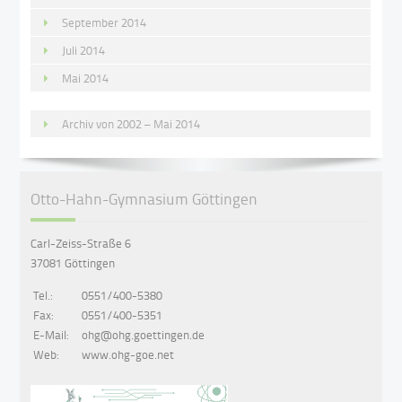
September 2014
Juli 2014
Mai 2014
Archiv von 2002 – Mai 2014
Otto-Hahn-Gymnasium Göttingen
Carl-Zeiss-Straße 6
37081 Göttingen
Tel.:
0551/400-5380
Fax:
0551/400-5351
E-Mail:
ohg@ohg.goettingen.de
Web:
www.ohg-goe.net