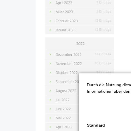
April 2023
7 Einträge
März 2023
5 Einträge
Februar 2023
12 Einträge
Januar 2023
12 Einträge
2022
Dezember 2022
12 Einträge
November 2022
10 Einträge
Oktober 2022
7 Einträge
September 2022
11 Einträge
Durch die Nutzung diese
August 2022
4 Einträge
Informationen über den 
Juli 2022
14 Einträge
Juni 2022
13 Einträge
Mai 2022
11 Einträge
Standard
April 2022
8 Einträge