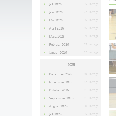
Juli 2026
5 Einträge
Juni 2026
22 Einträge
Mai 2026
6 Einträge
April 2026
16 Einträge
März 2026
9 Einträge
Februar 2026
15 Einträge
Januar 2026
12 Einträge
2025
Dezember 2025
10 Einträge
November 2025
12 Einträge
Oktober 2025
11 Einträge
September 2025
11 Einträge
August 2025
8 Einträge
Juli 2025
5 Einträge