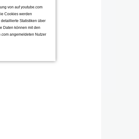
ttung von auf youtube.com
 Die Cookies werden
taillierte Statistiken über
se Daten können mit den
e.com angemeldeten Nutzer