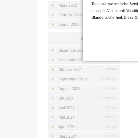
Tools, die wesentliche Ser
März 2022
15 Einträge
einschließlich Identitätsprü
Februar 2022
10 Einträge
Standortsicherheit. Diese O
Januar 2022
10 Einträge
2021
Dezember 2021
11 Einträge
November 2021
10 Einträge
Oktober 2021
7 Einträge
September 2021
9 Einträge
August 2021
2 Einträge
Juli 2021
14 Einträge
Juni 2021
10 Einträge
Mai 2021
3 Einträge
April 2021
2 Einträge
März 2021
13 Einträge