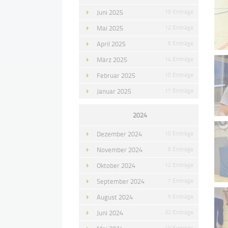
Juni 2025
19 Einträge
Mai 2025
12 Einträge
April 2025
6 Einträge
März 2025
14 Einträge
Februar 2025
10 Einträge
Januar 2025
17 Einträge
2024
Dezember 2024
10 Einträge
November 2024
6 Einträge
Oktober 2024
12 Einträge
September 2024
7 Einträge
August 2024
5 Einträge
Juni 2024
32 Einträge
19 Einträge