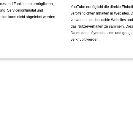
vices und Funktionen ermöglichen,
YouTube ermöglicht die direkte Einbe
fung, Servicekontinuität und
veröffentlichten Inhalten in Websites.
ption kann nicht abgelehnt werden.
verwendet, um besuchte Websites und de
das Nutzerverhalten zu sammeln. Die
Daten der auf youtube.com und googl
verknüpft werden.