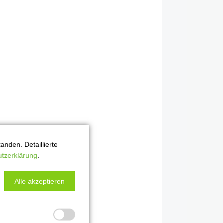
nden. Detaillierte
tzerklärung
.
Alle akzeptieren