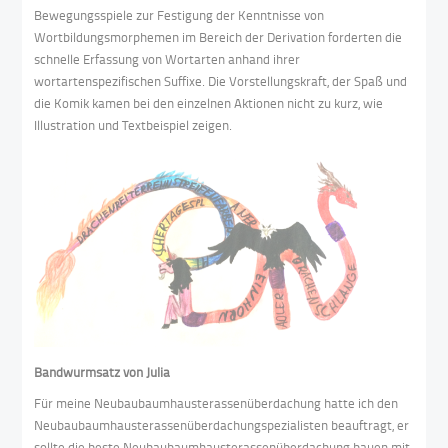
Bewegungsspiele zur Festigung der Kenntnisse von
Wortbildungsmorphemen im Bereich der Derivation forderten die
schnelle Erfassung von Wortarten anhand ihrer
wortartenspezifischen Suffixe. Die Vorstellungskraft, der Spaß und
die Komik kamen bei den einzelnen Aktionen nicht zu kurz, wie
Illustration und Textbeispiel zeigen.
Bandwurmsatz von Julia
Für meine Neubaubaumhausterassenüberdachung hatte ich den
Neubaubaumhausterassenüberdachungspezialisten beauftragt, er
sollte die beste Neubaubaumhausterassenüberdachung bauen mit