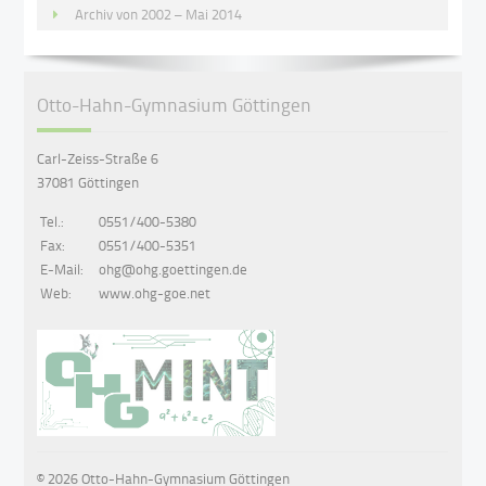
Archiv von 2002 – Mai 2014
Otto-Hahn-Gymnasium Göttingen
Carl-Zeiss-Straße 6
37081 Göttingen
Tel.:
0551/400-5380
Fax:
0551/400-5351
E-Mail:
ohg@ohg.goettingen.de
Web:
www.ohg-goe.net
© 2026 Otto-Hahn-Gymnasium Göttingen