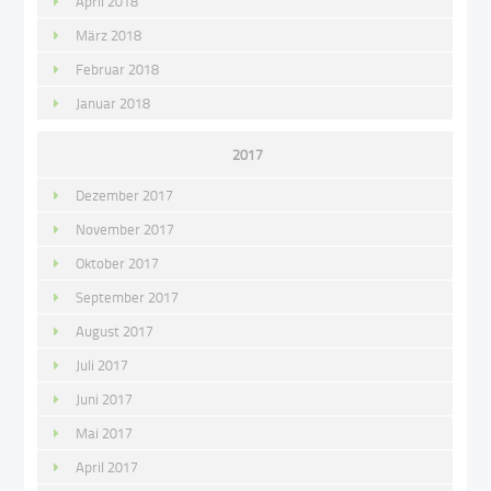
April 2018
März 2018
Februar 2018
Januar 2018
2017
Dezember 2017
November 2017
Oktober 2017
September 2017
August 2017
Juli 2017
Juni 2017
Mai 2017
April 2017