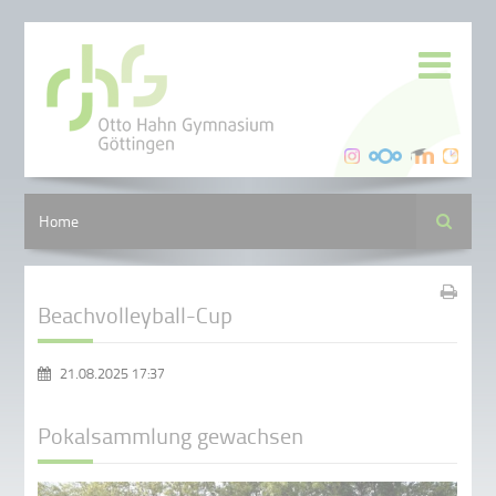
Suche
Home
Beachvolleyball-Cup
21.08.2025 17:37
Pokalsammlung gewachsen