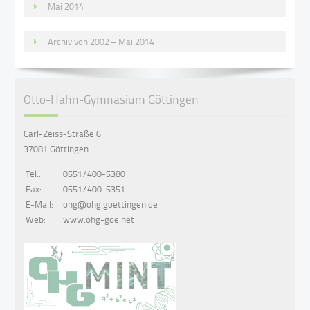
Mai 2014
Archiv von 2002 – Mai 2014
Otto-Hahn-Gymnasium Göttingen
Carl-Zeiss-Straße 6
37081 Göttingen
Tel.:
0551/400-5380
Fax:
0551/400-5351
E-Mail:
ohg@ohg.goettingen.de
Web:
www.ohg-goe.net