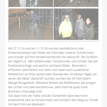
Am 27.11.24 und am 11.12.24 wurden deshalb durch das
Präventionsteam der Polzei die Fahrräder unserer Schülerinnen
und Schüler auf ihre Verkehrssicherheit hin überprüft. Der Großteil
der täglich ca. 180 radfahrenden Schülerinnen und Schüler hat voll
funktionstüchtige und weithin sichtbare Räder. Besonders
erfreulich: viele fahren mit Helm und haben noch zusätzliche
Reflektoren an ihren Jacken oder Rucksäcken. An beiden Tagen, an
denen die Räder überprüft wurden, wurden bei 29 Fahrrädern
Mängel festgestellt. Meistens fehlten die Reflektoren, bei einigen
die Lichter und überraschend war, dass manche quasi ohne
Bremsen unterwegs sind.
Toll, dass trotz der Kälte und der Dunkelheit dann doch eine
ansehnliche Zahl an Schülerinnen und Schülern den Weg zur Schule
mit dem Fahrrad absolviert.