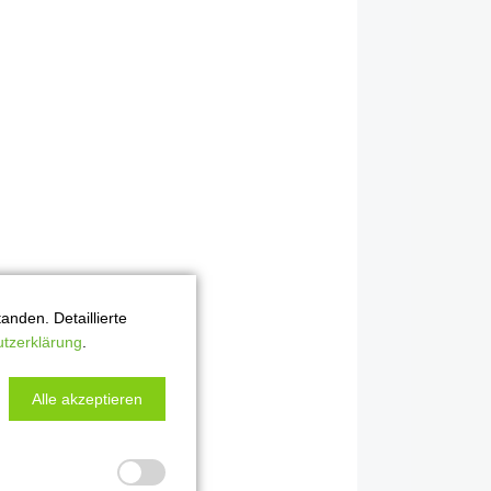
nden. Detaillierte
tzerklärung
.
Alle akzeptieren