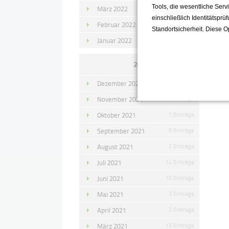
Tools, die wesentliche Ser
März 2022
15 Einträge
einschließlich Identitätsprü
Februar 2022
10 Einträge
Standortsicherheit. Diese O
Januar 2022
10 Einträge
2021
Dezember 2021
11 Einträge
November 2021
10 Einträge
Oktober 2021
7 Einträge
September 2021
9 Einträge
August 2021
2 Einträge
Juli 2021
14 Einträge
Juni 2021
10 Einträge
Mai 2021
3 Einträge
April 2021
2 Einträge
März 2021
13 Einträge