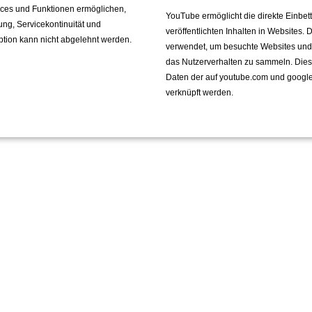
vices und Funktionen ermöglichen,
YouTube ermöglicht die direkte Einbe
fung, Servicekontinuität und
veröffentlichten Inhalten in Websites.
ption kann nicht abgelehnt werden.
verwendet, um besuchte Websites und de
das Nutzerverhalten zu sammeln. Die
Daten der auf youtube.com und googl
verknüpft werden.