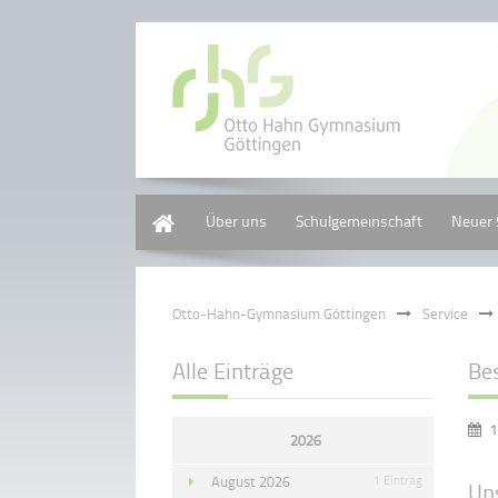
Home
Über uns
Schulgemeinschaft
Neuer 
Otto-Hahn-Gymnasium Göttingen
Service
Alle Einträge
Be
1
2026
August 2026
1 Eintrag
Un