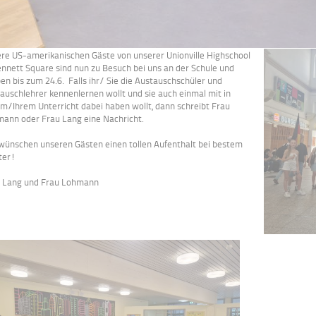
re US-amerikanischen Gäste von unserer Unionville Highschool
ennett Square sind nun zu Besuch bei uns an der Schule und
ben bis zum 24.6. Falls ihr/ Sie die Austauschschüler und
auschlehrer kennenlernen wollt und sie auch einmal mit in
m/Ihrem Unterricht dabei haben wollt, dann schreibt Frau
ann oder Frau Lang eine Nachricht.
wünschen unseren Gästen einen tollen Aufenthalt bei bestem
ter!
 Lang und Frau Lohmann