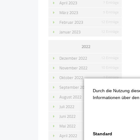
April 2023
7 Einträge
März 2023
5 Einträge
Februar 2023
12 Einträge
Januar 2023
12 Einträge
2022
Dezember 2022
12 Einträge
November 2022
10 Einträge
Oktober 2022
7 Einträge
September 2022
11 Einträge
Durch die Nutzung diese
August 2022
4 Einträge
Informationen über den 
Juli 2022
14 Einträge
Juni 2022
13 Einträge
Mai 2022
11 Einträge
Standard
April 2022
8 Einträge