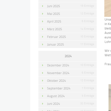
Juni 2025
19 Einträge
Mai 2025
12 Einträge
Unse
April 2025
6 Einträge
in K
blei
März 2025
14 Einträge
Aust
Februar 2025
10 Einträge
eure
Lohm
Januar 2025
17 Einträge
Wir 
Wet
2024
Frau
Dezember 2024
10 Einträge
November 2024
6 Einträge
Oktober 2024
12 Einträge
September 2024
7 Einträge
August 2024
5 Einträge
Juni 2024
32 Einträge
19 Einträge