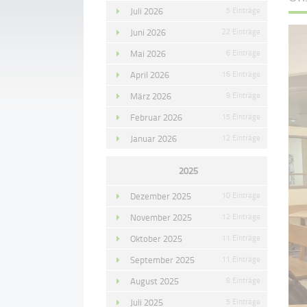
Juli 2026
5 Einträge
Juni 2026
22 Einträge
Mai 2026
6 Einträge
April 2026
16 Einträge
März 2026
9 Einträge
Februar 2026
15 Einträge
Januar 2026
12 Einträge
2025
Dezember 2025
10 Einträge
November 2025
12 Einträge
Oktober 2025
11 Einträge
September 2025
11 Einträge
August 2025
8 Einträge
Juli 2025
5 Einträge