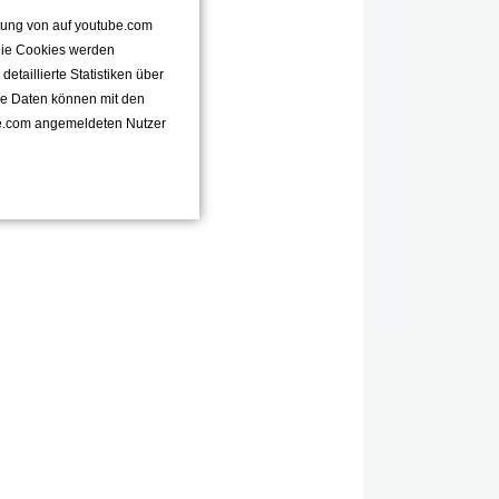
ttung von auf youtube.com
 Die Cookies werden
taillierte Statistiken über
se Daten können mit den
e.com angemeldeten Nutzer