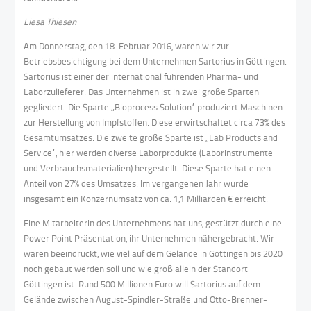
Liesa Thiesen
Am Donnerstag, den 18. Februar 2016, waren wir zur
Betriebsbesichtigung bei dem Unternehmen Sartorius in Göttingen.
Sartorius ist einer der international führenden Pharma- und
Laborzulieferer. Das Unternehmen ist in zwei große Sparten
gegliedert. Die Sparte „Bioprocess Solution“ produziert Maschinen
zur Herstellung von Impfstoffen. Diese erwirtschaftet circa 73% des
Gesamtumsatzes. Die zweite große Sparte ist „Lab Products and
Service“, hier werden diverse Laborprodukte (Laborinstrumente
und Verbrauchsmaterialien) hergestellt. Diese Sparte hat einen
Anteil von 27% des Umsatzes. Im vergangenen Jahr wurde
insgesamt ein Konzernumsatz von ca. 1,1 Milliarden € erreicht.
Eine Mitarbeiterin des Unternehmens hat uns, gestützt durch eine
Power Point Präsentation, ihr Unternehmen nähergebracht. Wir
waren beeindruckt, wie viel auf dem Gelände in Göttingen bis 2020
noch gebaut werden soll und wie groß allein der Standort
Göttingen ist. Rund 500 Millionen Euro will Sartorius auf dem
Gelände zwischen August-Spindler-Straße und Otto-Brenner-