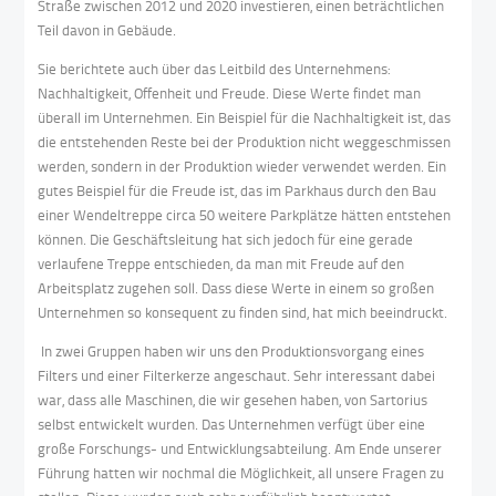
Straße zwischen 2012 und 2020 investieren, einen beträchtlichen
Teil davon in Gebäude.
Sie berichtete auch über das Leitbild des Unternehmens:
Nachhaltigkeit, Offenheit und Freude. Diese Werte findet man
überall im Unternehmen. Ein Beispiel für die Nachhaltigkeit ist, das
die entstehenden Reste bei der Produktion nicht weggeschmissen
werden, sondern in der Produktion wieder verwendet werden. Ein
gutes Beispiel für die Freude ist, das im Parkhaus durch den Bau
einer Wendeltreppe circa 50 weitere Parkplätze hätten entstehen
können. Die Geschäftsleitung hat sich jedoch für eine gerade
verlaufene Treppe entschieden, da man mit Freude auf den
Arbeitsplatz zugehen soll. Dass diese Werte in einem so großen
Unternehmen so konsequent zu finden sind, hat mich beeindruckt.
In zwei Gruppen haben wir uns den Produktionsvorgang eines
Filters und einer Filterkerze angeschaut. Sehr interessant dabei
war, dass alle Maschinen, die wir gesehen haben, von Sartorius
selbst entwickelt wurden. Das Unternehmen verfügt über eine
große Forschungs- und Entwicklungsabteilung. Am Ende unserer
Führung hatten wir nochmal die Möglichkeit, all unsere Fragen zu