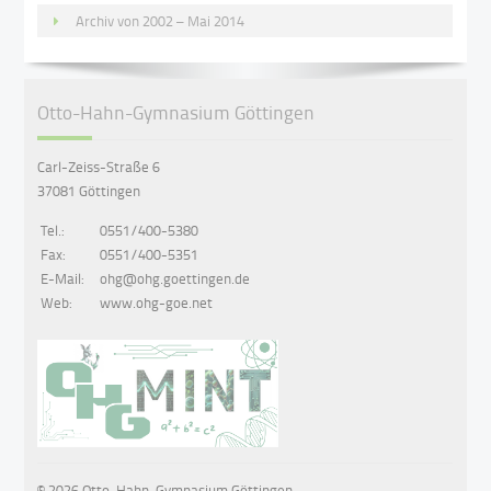
Archiv von 2002 – Mai 2014
Otto-Hahn-Gymnasium Göttingen
Carl-Zeiss-Straße 6
37081 Göttingen
Tel.:
0551/400-5380
Fax:
0551/400-5351
E-Mail:
ohg@ohg.goettingen.de
Web:
www.ohg-goe.net
© 2026 Otto-Hahn-Gymnasium Göttingen