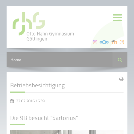
Suche
Home
Betriebsbesichtigung
22.02.2016 16:39
Die 9B besucht "Sartorius"