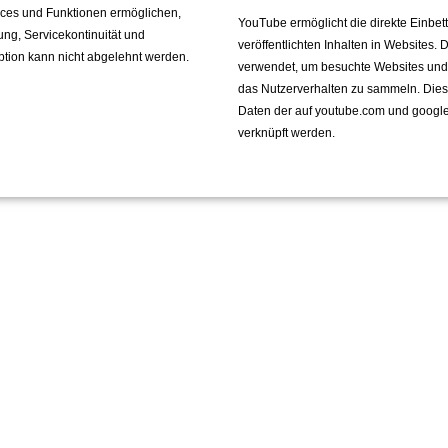
vices und Funktionen ermöglichen,
YouTube ermöglicht die direkte Einbe
fung, Servicekontinuität und
veröffentlichten Inhalten in Websites.
ption kann nicht abgelehnt werden.
verwendet, um besuchte Websites und de
das Nutzerverhalten zu sammeln. Die
Daten der auf youtube.com und googl
verknüpft werden.