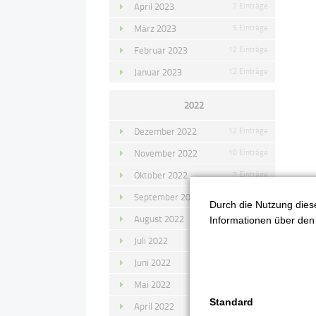
April 2023
7 Einträge
März 2023
5 Einträge
Februar 2023
12 Einträge
Januar 2023
12 Einträge
2022
Dezember 2022
12 Einträge
November 2022
10 Einträge
Oktober 2022
7 Einträge
September 2022
11 Einträge
Durch die Nutzung diese
August 2022
4 Einträge
Informationen über den 
Juli 2022
14 Einträge
Juni 2022
13 Einträge
Mai 2022
11 Einträge
Standard
April 2022
8 Einträge