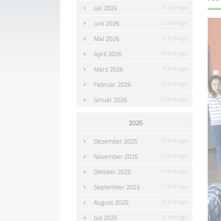
Juli 2026
5 Einträge
Juni 2026
22 Einträge
Mai 2026
6 Einträge
April 2026
16 Einträge
März 2026
9 Einträge
Februar 2026
15 Einträge
Januar 2026
12 Einträge
2025
Dezember 2025
10 Einträge
November 2025
12 Einträge
Oktober 2025
11 Einträge
September 2025
11 Einträge
August 2025
8 Einträge
Juli 2025
5 Einträge