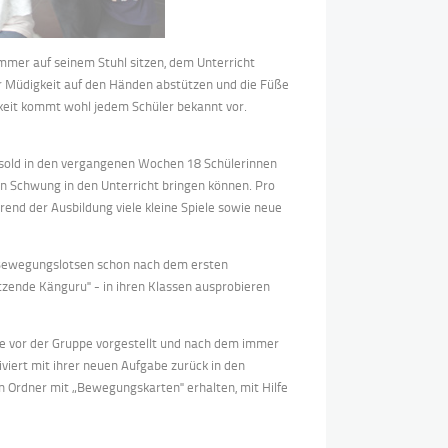
mmer auf seinem Stuhl sitzen, dem Unterricht
r Müdigkeit auf den Händen abstützen und die Füße
gkeit kommt wohl jedem Schüler bekannt vor.
 Bosold in den vergangenen Wochen 18 Schülerinnen
n Schwung in den Unterricht bringen können. Pro
end der Ausbildung viele kleine Spiele sowie neue
n Bewegungslotsen schon nach dem ersten
otzende Känguru" - in ihren Klassen ausprobieren
e vor der Gruppe vorgestellt und nach dem immer
iert mit ihrer neuen Aufgabe zurück in den
en Ordner mit „Bewegungskarten" erhalten, mit Hilfe