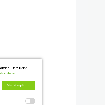
nden. Detaillierte
tzerklärung
.
Alle akzeptieren