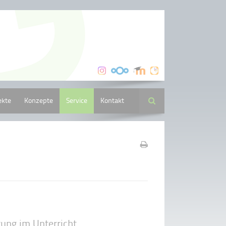
ekte
Konzepte
Service
Kontakt
Suche
ung im Unterricht