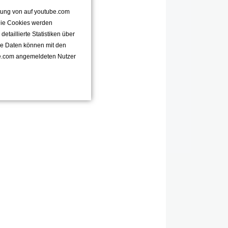
ttung von auf youtube.com
 Die Cookies werden
taillierte Statistiken über
se Daten können mit den
e.com angemeldeten Nutzer