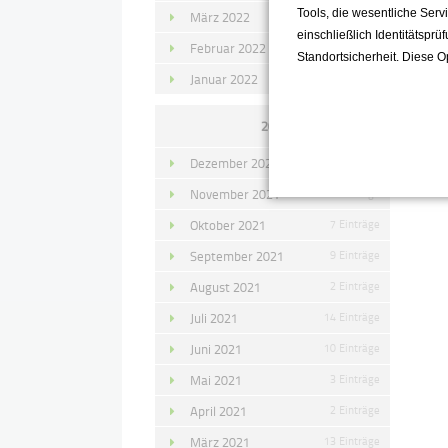
Tools, die wesentliche Ser
März 2022
15 Einträge
einschließlich Identitätsprü
Februar 2022
10 Einträge
Standortsicherheit. Diese O
Januar 2022
10 Einträge
2021
Dezember 2021
11 Einträge
November 2021
10 Einträge
Oktober 2021
7 Einträge
September 2021
9 Einträge
August 2021
2 Einträge
Juli 2021
14 Einträge
Juni 2021
10 Einträge
Mai 2021
3 Einträge
April 2021
2 Einträge
März 2021
13 Einträge