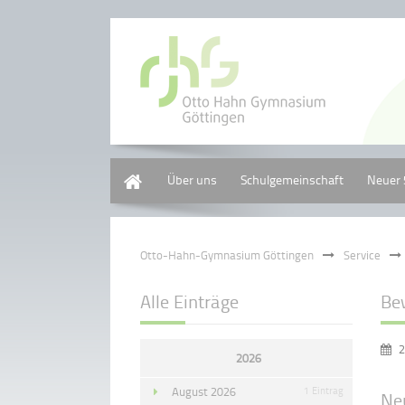
Home
Über uns
Schulgemeinschaft
Neuer 
Otto-Hahn-Gymnasium Göttingen
Service
Alle Einträge
Be
2
2026
August 2026
1 Eintrag
Ne