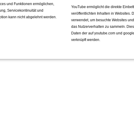
vices und Funktionen ermöglichen,
YouTube ermöglicht die direkte Einbe
fung, Servicekontinuität und
veröffentlichten Inhalten in Websites.
ption kann nicht abgelehnt werden.
verwendet, um besuchte Websites und de
das Nutzerverhalten zu sammeln. Die
rück
Daten der auf youtube.com und googl
verknüpft werden.