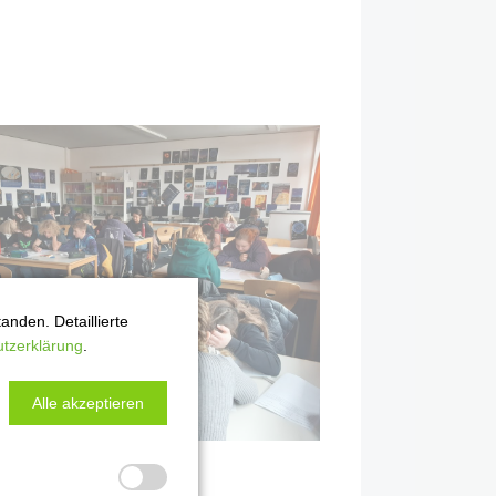
nden. Detaillierte
tzerklärung
.
Alle akzeptieren