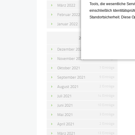
Tools, die wesentliche Ser
März 2022
15 Einträge
einschließlich Identitätsprü
Februar 2022
10 Einträge
Standortsicherheit. Diese O
Januar 2022
10 Einträge
Zu
2021
Dezember 2021
11 Einträge
November 2021
10 Einträge
Oktober 2021
7 Einträge
September 2021
9 Einträge
August 2021
2 Einträge
Juli 2021
14 Einträge
Juni 2021
10 Einträge
Mai 2021
3 Einträge
April 2021
2 Einträge
März 2021
13 Einträge