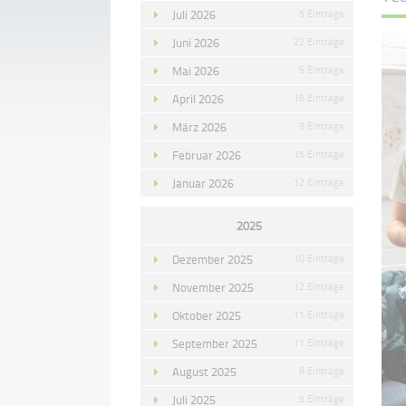
Juli 2026
5 Einträge
Juni 2026
22 Einträge
Mai 2026
6 Einträge
April 2026
16 Einträge
März 2026
9 Einträge
Februar 2026
15 Einträge
Januar 2026
12 Einträge
2025
Dezember 2025
10 Einträge
November 2025
12 Einträge
Oktober 2025
11 Einträge
September 2025
11 Einträge
August 2025
8 Einträge
Juli 2025
5 Einträge