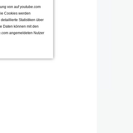
ttung von auf youtube.com
 Die Cookies werden
taillierte Statistiken über
se Daten können mit den
e.com angemeldeten Nutzer