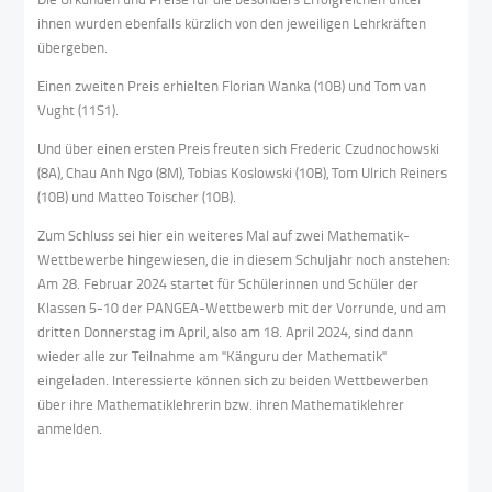
ihnen wurden ebenfalls kürzlich von den jeweiligen Lehrkräften
übergeben.
Einen zweiten Preis erhielten Florian Wanka (10B) und Tom van
Vught (11S1).
Und über einen ersten Preis freuten sich Frederic Czudnochowski
(8A), Chau Anh Ngo (8M), Tobias Koslowski (10B), Tom Ulrich Reiners
(10B) und Matteo Toischer (10B).
Zum Schluss sei hier ein weiteres Mal auf zwei Mathematik-
Wettbewerbe hingewiesen, die in diesem Schuljahr noch anstehen:
Am 28. Februar 2024 startet für Schülerinnen und Schüler der
Klassen 5-10 der PANGEA-Wettbewerb mit der Vorrunde, und am
dritten Donnerstag im April, also am 18. April 2024, sind dann
wieder alle zur Teilnahme am "Känguru der Mathematik"
eingeladen. Interessierte können sich zu beiden Wettbewerben
über ihre Mathematiklehrerin bzw. ihren Mathematiklehrer
anmelden.