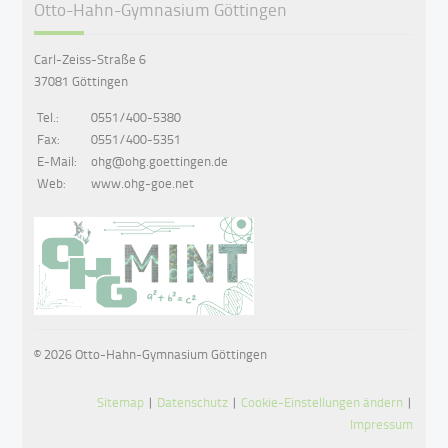
Otto-Hahn-Gymnasium Göttingen
Carl-Zeiss-Straße 6
37081 Göttingen
Tel.:
0551/400-5380
Fax:
0551/400-5351
E-Mail:
ohg@ohg.goettingen.de
Web:
www.ohg-goe.net
© 2026 Otto-Hahn-Gymnasium Göttingen
Sitemap
|
Datenschutz
|
Cookie-Einstellungen ändern
|
Impressum