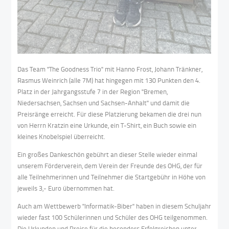
Das Team "The Goodness Trio" mit Hanno Frost, Johann Tränkner,
Rasmus Weinrich (alle 7M) hat hingegen mit 130 Punkten den 4.
Platz in der Jahrgangsstufe 7 in der Region "Bremen,
Niedersachsen, Sachsen und Sachsen-Anhalt" und damit die
Preisränge erreicht. Für diese Platzierung bekamen die drei nun
von Herrn Kratzin eine Urkunde, ein T-Shirt, ein Buch sowie ein
kleines Knobelspiel überreicht.
Ein großes Dankeschön gebührt an dieser Stelle wieder einmal
unserem Förderverein, dem Verein der Freunde des OHG, der für
alle Teilnehmerinnen und Teilnehmer die Startgebühr in Höhe von
jeweils 3,- Euro übernommen hat.
Auch am Wettbewerb "Informatik-Biber" haben in diesem Schuljahr
wieder fast 100 Schülerinnen und Schüler des OHG teilgenommen.
Die Urkunden und Preise für die besonders Erfolgreichen unter