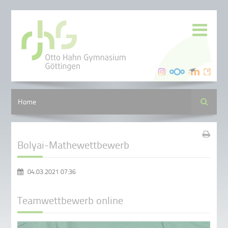
Suche
Home
Bolyai-Mathewettbewerb
04.03.2021 07:36
Teamwettbewerb online