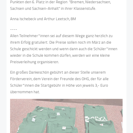
Punkten den 6. Platz in der Region "Bremen, Niedersachsen,
Sachsen und Sachsen-Anhalt" in ihrer Klassenstufe.
Anna Ischebeck und Arthur Leetsch, 8M
----
Allen Teilnehmer*innen sei auf diesem Wege ganz herzlich zu
ihrem Erfolg gratuliert. Die Preise sollen noch im März an die
Schule geschickt werden und wenn dann auch die Schüler*innen
wieder in die Schule kommen dürfen, werden wir eine kleine
Preisverleihung organisieren.
Ein großes Dankeschön gebührt an dieser Stelle unserem
Förderverein, dem Verein der Freunde des OHG, der für alle
Schüler*innen die Startgebühr in Höhe von jeweils 3,- Euro
übernommen hat.