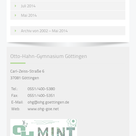
Juli 2014
Mai 2014
Archiv von 2002 – Mai 2014
Otto-Hahn-Gymnasium Göttingen
Carl-Zeiss-Straße 6
37081 Göttingen
Tel.:
0551/400-5380
Fax:
0551/400-5351
E-Mail:
ohg@ohg.goettingen.de
Web:
www.ohg-goe.net