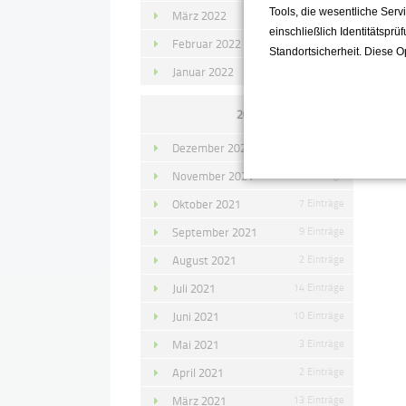
Tools, die wesentliche Ser
März 2022
15 Einträge
einschließlich Identitätsprü
Februar 2022
10 Einträge
Standortsicherheit. Diese O
Januar 2022
10 Einträge
2021
Dezember 2021
11 Einträge
November 2021
10 Einträge
Oktober 2021
7 Einträge
September 2021
9 Einträge
August 2021
2 Einträge
Juli 2021
14 Einträge
Juni 2021
10 Einträge
Mai 2021
3 Einträge
April 2021
2 Einträge
März 2021
13 Einträge