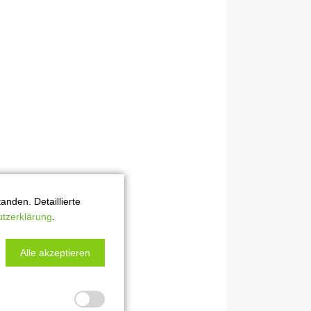
nden. Detaillierte
tzerklärung
.
Alle akzeptieren