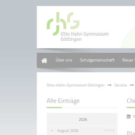
Home
Über uns
Schulgemeinschaft
Neuer 
Otto-Hahn-Gymnasium Göttingen
Service
Alle Einträge
Ch
1
2026
August 2026
1 Eintrag
Pl