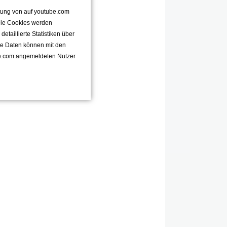
ttung von auf youtube.com
 Die Cookies werden
taillierte Statistiken über
se Daten können mit den
e.com angemeldeten Nutzer