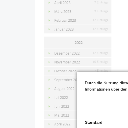
April 2023
7 Einträge
März 2023
5 Einträge
Februar 2023
12 Einträge
Januar 2023
12 Einträge
2022
Dezember 2022
12 Einträge
November 2022
10 Einträge
Oktober 2022
7 Einträge
September 2022
11 Einträge
Durch die Nutzung diese
August 2022
4 Einträge
Informationen über den 
Zu
Juli 2022
14 Einträge
Juni 2022
13 Einträge
Mai 2022
11 Einträge
Standard
April 2022
8 Einträge