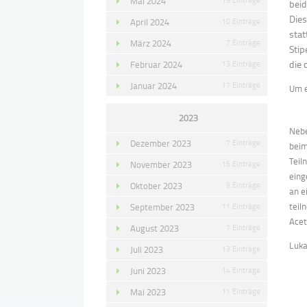
Mai 2024
beid
Dies
April 2024
10 Einträge
stat
März 2024
7 Einträge
Sti
die 
Februar 2024
13 Einträge
Januar 2024
17 Einträge
Um e
2023
Nebe
Dezember 2023
7 Einträge
beim
Teil
November 2023
16 Einträge
eing
Oktober 2023
9 Einträge
an e
teil
September 2023
11 Einträge
Acet
August 2023
7 Einträge
Luka
Juli 2023
13 Einträge
Juni 2023
14 Einträge
Mai 2023
11 Einträge