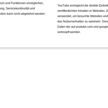
vices und Funktionen ermöglichen,
YouTube ermöglicht die direkte Einbe
fung, Servicekontinuität und
veröffentlichten Inhalten in Websites.
ption kann nicht abgelehnt werden.
verwendet, um besuchte Websites und de
das Nutzerverhalten zu sammeln. Die
Daten der auf youtube.com und googl
verknüpft werden.