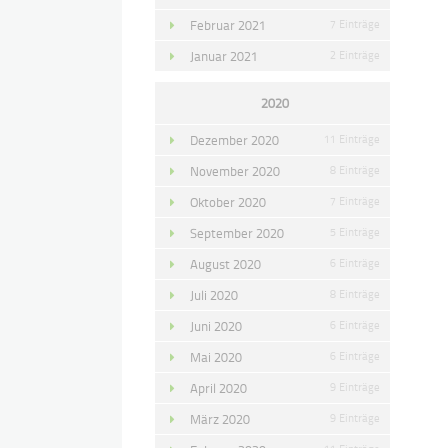
Februar 2021
7 Einträge
Januar 2021
2 Einträge
2020
Dezember 2020
11 Einträge
November 2020
8 Einträge
Oktober 2020
7 Einträge
September 2020
5 Einträge
August 2020
6 Einträge
Juli 2020
8 Einträge
Juni 2020
6 Einträge
Mai 2020
6 Einträge
April 2020
9 Einträge
März 2020
9 Einträge