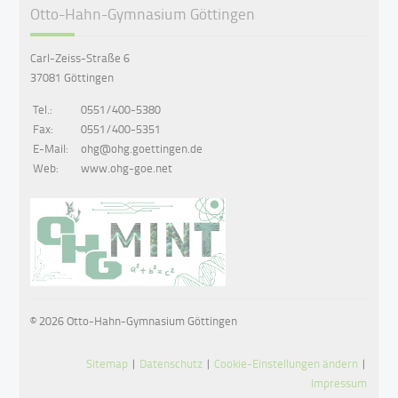
Otto-Hahn-Gymnasium Göttingen
Carl-Zeiss-Straße 6
37081 Göttingen
Tel.:
0551/400-5380
Fax:
0551/400-5351
E-Mail:
ohg@ohg.goettingen.de
Web:
www.ohg-goe.net
© 2026 Otto-Hahn-Gymnasium Göttingen
Sitemap
|
Datenschutz
|
Cookie-Einstellungen ändern
|
Impressum