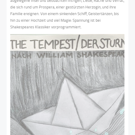
abgelegene Insel und beobachten Intrigen, Liebe, Rache und Verrat,
die sich rund um Prospera, einer gestürzten Herzogin, und ihre
Familie ereignen. Von einem sinkenden Schiff, Geistertänzen, bis
hin zu einer Hochzeit und viel Magie: Spannung ist bei
Shakespeares Klassiker vorprogrammiert.