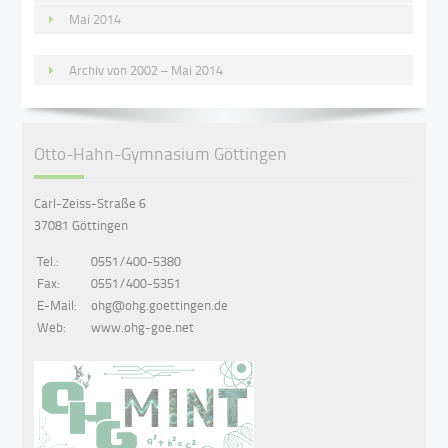
Mai 2014
Archiv von 2002 – Mai 2014
Otto-Hahn-Gymnasium Göttingen
Carl-Zeiss-Straße 6
37081 Göttingen
Tel.:
0551/400-5380
Fax:
0551/400-5351
E-Mail:
ohg@ohg.goettingen.de
Web:
www.ohg-goe.net