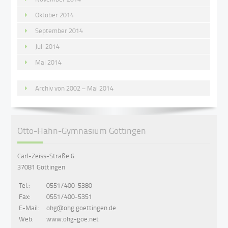
Oktober 2014
September 2014
Juli 2014
Mai 2014
Archiv von 2002 – Mai 2014
Otto-Hahn-Gymnasium Göttingen
Carl-Zeiss-Straße 6
37081 Göttingen
Tel.:
0551/400-5380
Fax:
0551/400-5351
E-Mail:
ohg@ohg.goettingen.de
Web:
www.ohg-goe.net