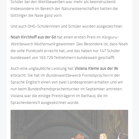
Schüler bei den Wettbewerben war mehr als beeindruckend.
Insbesondere im Bereich der Naturwissenschaften hatten die
Göttinger die Nase ganz vorn.
Und auch OHG-Schülerinnen und Schüler wurden ausgezeichnet:
Noah Kirchhoff aus der 6d
hat einen ersten Preis im
Känguru-
Wettbewerb Mathematik
gewonnen. Das Besondere ist, dass Noah
die volle Punktzahl erreicht hat, und das haben nur 147 Schüler
bundesweit von 163.729 Teilnehmern bundesweit geschafft.
Auch eine unglaubliche Leistung hat
Viviana Kleine aus der 9k
erbracht. Sie hat im
Bundeswettbewerb Fremdsprachen
in der
Sprache Englisch einen von zwei Landespreisen erhalten und wir
nun beim Bundesfremdsprachenturnier im September antreten.
Viviana war die einzige Preisträgerin im Rathaus, die im
Sprachenbereich ausgezeichnet wurde.