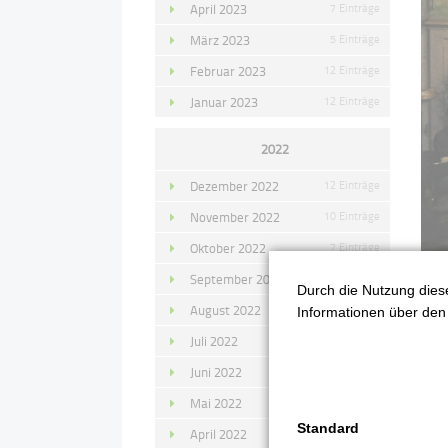
April 2023
7 Einträge
März 2023
5 Einträge
Februar 2023
12 Einträge
Januar 2023
12 Einträge
2022
Dezember 2022
12 Einträge
November 2022
10 Einträge
Oktober 2022
7 Einträge
September 2022
11 Einträge
Durch die Nutzung diese
August 2022
4 Einträge
Informationen über den 
Juli 2022
14 Einträge
Folg
Juni 2022
13 Einträge
Schü
Mai 2022
11 Einträge
Standard
April 2022
8 Einträge