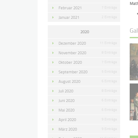
Math
Februar 2021
7 Einträge
Januar 2021
2 Einträge
Gal
2020
Dezember 2020
11 Einträge
November 2020
8 Einträge
Oktober 2020
7 Einträge
September 2020
5 Einträge
August 2020
6 Einträge
Juli 2020
8 Einträge
Juni 2020
6 Einträge
Mai 2020
6 Einträge
April 2020
9 Einträge
März 2020
9 Einträge