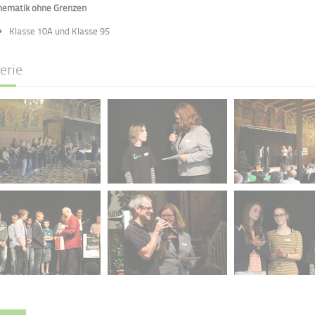
ematik ohne Grenzen
Klasse 10A und Klasse 9S
erie