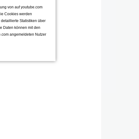
ttung von auf youtube.com
 Die Cookies werden
taillierte Statistiken über
se Daten können mit den
e.com angemeldeten Nutzer