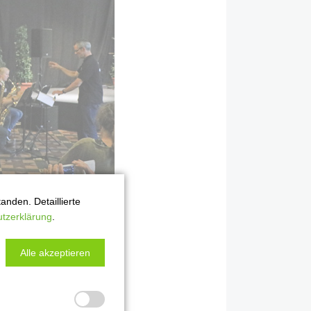
nden. Detaillierte
tzerklärung
.
eichnet:
Alle akzeptieren