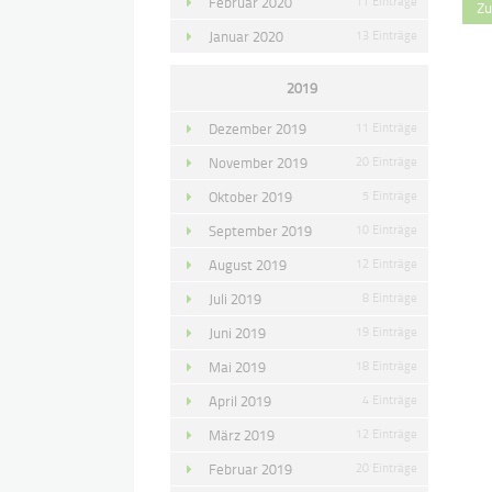
Februar 2020
11 Einträge
Zu
Januar 2020
13 Einträge
2019
Dezember 2019
11 Einträge
November 2019
20 Einträge
Oktober 2019
5 Einträge
September 2019
10 Einträge
August 2019
12 Einträge
Juli 2019
8 Einträge
Juni 2019
19 Einträge
Mai 2019
18 Einträge
April 2019
4 Einträge
März 2019
12 Einträge
Februar 2019
20 Einträge