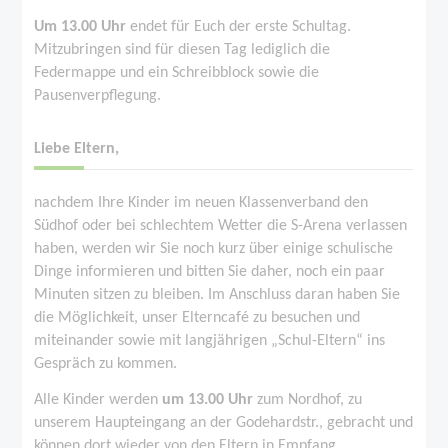
Um 13.00 Uhr
endet für Euch der erste Schultag.
Mitzubringen sind für diesen Tag lediglich die
Federmappe und ein Schreibblock sowie die
Pausenverpflegung.
Liebe Eltern,
nachdem Ihre Kinder im neuen Klassenverband den
Südhof oder bei schlechtem Wetter die S-Arena verlassen
haben, werden wir Sie noch kurz über einige schulische
Dinge informieren und bitten Sie daher, noch ein paar
Minuten sitzen zu bleiben. Im Anschluss daran haben Sie
die Möglichkeit, unser Elterncafé zu besuchen und
miteinander sowie mit langjährigen „Schul-Eltern“ ins
Gespräch zu kommen.
Alle Kinder werden
um 13.00 Uhr
zum Nordhof, zu
unserem Haupteingang an der Godehardstr., gebracht und
können dort wieder von den Eltern in Empfang