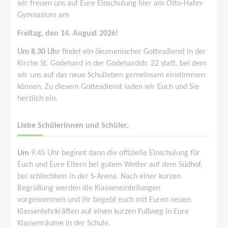
wir freuen uns auf Eure Einschulung hier am Otto-Hahn-
Gymnasium am
Freitag, den 14. August 2026!
Um
8.30 Uhr
findet ein ökumenischer Gottesdienst in der
Kirche St. Godehard in der Godehardstr. 22 statt, bei dem
wir uns auf das neue Schulleben gemeinsam einstimmen
können. Zu diesem Gottesdienst laden wir Euch und Sie
herzlich ein.
Liebe Schülerinnen und Schüler,
Um
9.45 Uhr
beginnt dann die offizielle Einschulung für
Euch und Eure Eltern bei gutem Wetter auf dem Südhof,
bei schlechtem in der S-Arena. Nach einer kurzen
Begrüßung werden die Klasseneinteilungen
vorgenommen und ihr begebt euch mit Euren neuen
Klassenlehrkräften auf einen kurzen Fußweg in Eure
Klassenräume in der Schule.