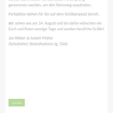
genommen werden, um den Heimweg anzutreten.
Parkplätze stehen für Sie auf dem Schützenplatz bereit .
W
ir sehen uns am 14. August und bis dahin wünschen wir
Euch und Ihnen sonnige Tage und senden herzliche Grüße!
Jan Weber & Isabell Müller
(Schulleiter) (Koordinatorin Jg. 5&6)
Zurück