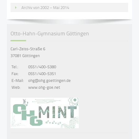
Archiv von 2002 – Mai 2014
Otto-Hahn-Gymnasium Göttingen
Carl-Zeiss-Straße 6
37081 Göttingen
Tel.:
0551/400-5380
Fax:
0551/400-5351
E-Mail:
ohg@ohg.goettingen.de
Web:
www.ohg-goe.net