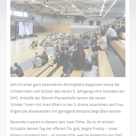
(sth.) In einer ganz besonderen Atmosphäre begannen heute die
Schülerinnen und Schüler des neuen 5. Jahrgangs ihre Schulzeit am
OHG. Anstelle der Oberen Pausenhalle kamen die neuen
Schüler*innen mit ihren Eltern in der S-Arena zusammen, wo Frau
Engels die Anwesenden mit genügend Abstand begrüßen konnte.
Besonders waren in diesem Jahr zwei Filme. Da es im letzten
Schuljahr keinen Tag der offenen Tür gab, zeigte Freddy - unser
Kängurumaskottchen - im ersten Film, welche Angebote das OHG