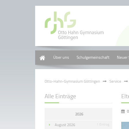
Home
Über uns
Schulgemeinschaft
Neuer 
Otto-Hahn-Gymnasium Göttingen
Service
Alle Einträge
Elt
0
2026
August 2026
1 Eintrag