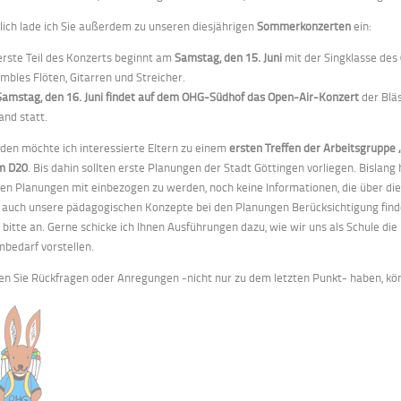
lich lade ich Sie außerdem zu unseren diesjährigen
Sommerkonzerten
ein:
erste Teil des Konzerts beginnt am
Samstag, den 15. Juni
mit der Singklasse des 
mbles Flöten, Gitarren und Streicher.
Samstag, den 16. Juni findet auf dem OHG-Südhof das Open-Air-Konzert
der Bläs
and statt.
aden möchte ich interessierte Eltern zu einem
ersten Treffen der Arbeitsgruppe
m D20
. Bis dahin sollten erste Planungen der Stadt Göttingen vorliegen. Bislang
den Planungen mit einbezogen zu werden, noch keine Informationen, die über die 
 auch unsere pädagogischen Konzepte bei den Planungen Berücksichtigung find
 bitte an. Gerne schicke ich Ihnen Ausführungen dazu, wie wir uns als Schule 
bedarf vorstellen.
ten Sie Rückfragen oder Anregungen -nicht nur zu dem letzten Punkt- haben, kö