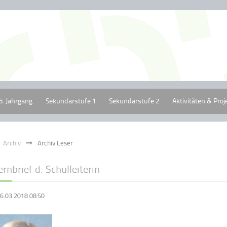
5. Jahrgang
Sekundarstufe 1
Sekundarstufe 2
Aktivitäten & Proj
Archiv
Archiv Leser
ernbrief d. Schulleiterin
6.03.2018 08:50