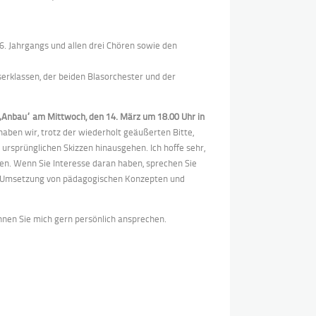
6. Jahrgangs und allen drei Chören sowie den
erklassen, der beiden Blasorchester und der
 „Anbau“ am Mittwoch, den 14. März um 18.00 Uhr in
 haben wir, trotz der wiederholt geäußerten Bitte,
ursprünglichen Skizzen hinausgehen. Ich hoffe sehr,
en. Wenn Sie Interesse daran haben, sprechen Sie
die Umsetzung von pädagogischen Konzepten und
nnen Sie mich gern persönlich ansprechen.