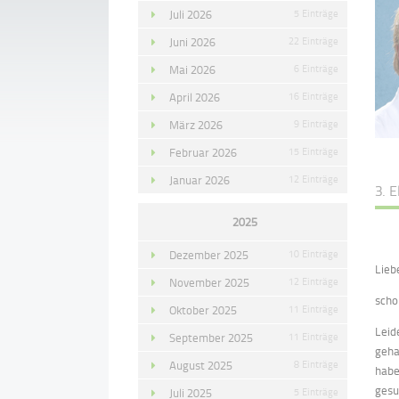
Juli 2026
5 Einträge
Juni 2026
22 Einträge
Mai 2026
6 Einträge
April 2026
16 Einträge
März 2026
9 Einträge
Februar 2026
15 Einträge
Januar 2026
12 Einträge
3. 
2025
Dezember 2025
10 Einträge
Lieb
November 2025
12 Einträge
scho
Oktober 2025
11 Einträge
Leid
September 2025
11 Einträge
geha
August 2025
8 Einträge
habe
gesu
Juli 2025
5 Einträge