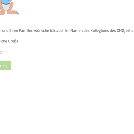
n und Ihren Familien wünsche ich, auch im Namen des Kollegiums des OHG, erho
liche Grüße,
ngels
rück