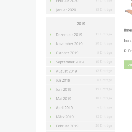
Februar 2020
11 Einträge
Januar 2020
13 Einträge
2019
Ihne
Dezember 2019
11 Einträge
herz
November 2019
20 Einträge
R. E
Oktober 2019
5 Einträge
September 2019
10 Einträge
Zu
August 2019
12 Einträge
Juli 2019
8 Einträge
Juni 2019
19 Einträge
Mai 2019
18 Einträge
April 2019
4 Einträge
März 2019
12 Einträge
Februar 2019
20 Einträge