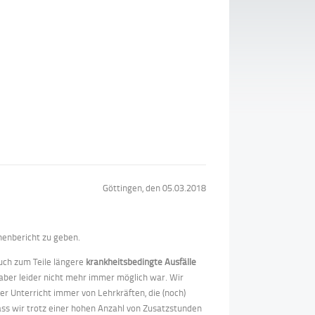
Göttingen, den 05.03.2018
chenbericht zu geben.
auch zum Teile längere
krankheitsbedingte Ausfälle
 aber leider nicht mehr immer möglich war. Wir
r Unterricht immer von Lehrkräften, die (noch)
ass wir trotz einer hohen Anzahl von Zusatzstunden