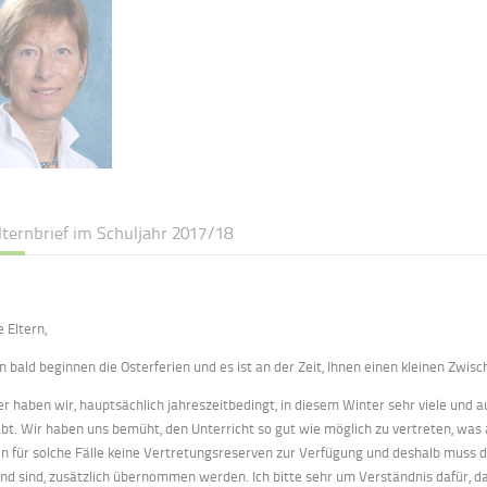
Elternbrief im Schuljahr 2017/18
e Eltern,
n bald beginnen die Osterferien und es ist an der Zeit, Ihnen einen kleinen Zwis
er haben wir, hauptsächlich jahreszeitbedingt, in diesem Winter sehr viele und 
bt. Wir haben uns bemüht, den Unterricht so gut wie möglich zu vertreten, was
n für solche Fälle keine Vertretungsreserven zur Verfügung und deshalb muss de
nd sind, zusätzlich übernommen werden. Ich bitte sehr um Verständnis dafür, d