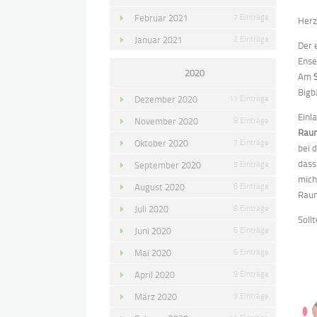
Februar 2021
7 Einträge
Herz
Januar 2021
2 Einträge
Der 
Ense
2020
Am
Bigb
Dezember 2020
11 Einträge
Einl
November 2020
8 Einträge
Rau
Oktober 2020
7 Einträge
bei 
dass
September 2020
5 Einträge
mich
August 2020
6 Einträge
Raum
Juli 2020
8 Einträge
Soll
Juni 2020
6 Einträge
Mai 2020
6 Einträge
April 2020
9 Einträge
März 2020
9 Einträge