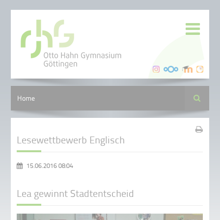
Suche
Home
Lesewettbewerb Englisch
15.06.2016 08:04
Lea gewinnt Stadtentscheid