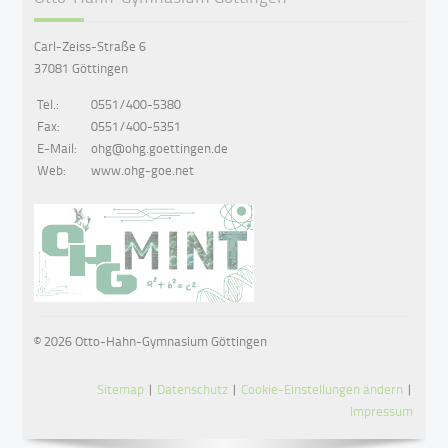
Carl-Zeiss-Straße 6
37081 Göttingen
Tel.:
0551/400-5380
Fax:
0551/400-5351
E-Mail:
ohg@ohg.goettingen.de
Web:
www.ohg-goe.net
© 2026 Otto-Hahn-Gymnasium Göttingen
Sitemap
|
Datenschutz
|
Cookie-Einstellungen ändern
|
Impressum