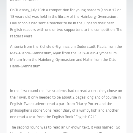
On Tuesday, July 15th a competition for young readers (about 12 or
13 years old) was held in the library of the Hainberg-Gymnasium.
Five schools had sent a teacher to be in the jury and their best
English readers with one or two supporters to the competition. The
readers were:
Antonia from the Eichsfeld-Gymnasium Duderstadt, Paula from the
Max-Planck-Gymnasium, Ryan from the Felix-Klein-Gymnasium,
Miriam from the Hainberg-Gymnasium and Nalini from the Otto-
Hahn-Gymnasium
In the first round the five students had to read a text they chose on
their own. It only needed to be about 2 pages long and of course in
English. Two students read a part from “Harry Potter and the
philosopher’s stone”, one read “Diary of a wimpy kid” and another
one read a text from the English Book “English G21”.
The second round was to read an unknown text. It was named “Go