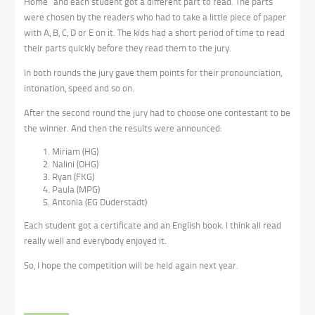
Home” and each student got a different part to read. The parts
were chosen by the readers who had to take a little piece of paper
with A, B, C, D or E on it. The kids had a short period of time to read
their parts quickly before they read them to the jury.
In both rounds the jury gave them points for their pronounciation,
intonation, speed and so on.
After the second round the jury had to choose one contestant to be
the winner. And then the results were announced:
Miriam (HG)
Nalini (OHG)
Ryan (FKG)
Paula (MPG)
Antonia (EG Duderstadt)
Each student got a certificate and an English book. I think all read
really well and everybody enjoyed it.
So, I hope the competition will be held again next year.