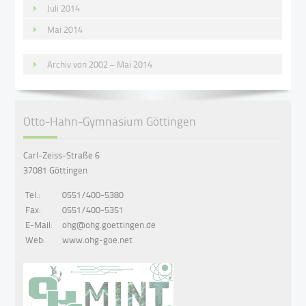
Juli 2014
Mai 2014
Archiv von 2002 – Mai 2014
Otto-Hahn-Gymnasium Göttingen
Carl-Zeiss-Straße 6
37081 Göttingen
Tel.:
0551/400-5380
Fax:
0551/400-5351
E-Mail:
ohg@ohg.goettingen.de
Web:
www.ohg-goe.net