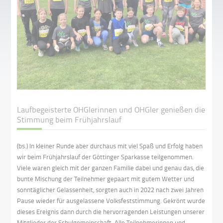
Laufbegeisterte OHGlerinnen und OHGler genießen die
Stimmung beim Frühjahrslauf
(bs.) In kleiner Runde aber durchaus mit viel Spaß und Erfolg haben
wir beim Frühjahrslauf der Göttinger Sparkasse teilgenommen.
Viele waren gleich mit der ganzen Familie dabei und genau das, die
bunte Mischung der Teilnehmer gepaart mit gutem Wetter und
sonntäglicher Gelassenheit, sorgten auch in 2022 nach zwei Jahren
Pause wieder für ausgelassene Volksfeststimmung. Gekrönt wurde
dieses Ereignis dann durch die hervorragenden Leistungen unserer
Mitglieder der Schulgemeinschaft. Alle Teilnehmerinnen und