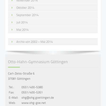
November 2014
Oktober 2014
September 2014
Juli 2014
Mai 2014
Archiv von 2002 – Mai 2014
Otto-Hahn-Gymnasium Göttingen
Carl-Zeiss-Straße 6
37081 Göttingen
Tel.:
0551/400-5380
Fax:
0551/400-5351
E-Mail:
ohg@ohg.goettingen.de
Web:
www.ohg-goe.net