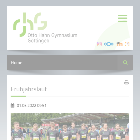
Suche
Home
Frühjahrslauf
01.05.2022 09:51