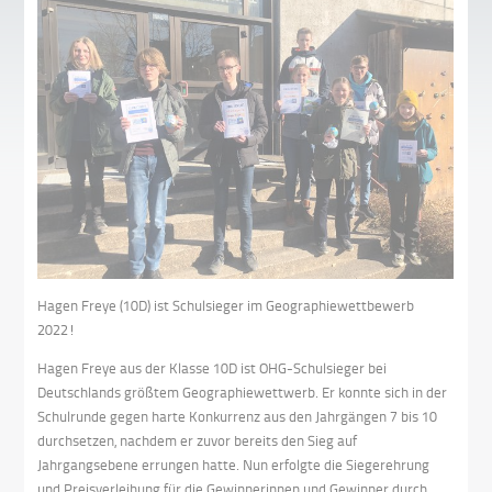
Hagen Freye (10D) ist Schulsieger im Geographiewettbewerb
2022!
Hagen Freye aus der Klasse 10D ist OHG-Schulsieger bei
Deutschlands größtem Geographiewettwerb. Er konnte sich in der
Schulrunde gegen harte Konkurrenz aus den Jahrgängen 7 bis 10
durchsetzen, nachdem er zuvor bereits den Sieg auf
Jahrgangsebene errungen hatte. Nun erfolgte die Siegerehrung
und Preisverleihung für die Gewinnerinnen und Gewinner durch