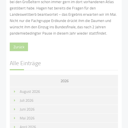
bei den Großeltern schon immer gern im dort vorhandenen Atlas
gestöbert habe. Hagen hat bereits die Fragen für den
Landeswettberb beantwortet – das Ergebnis erwarten wir im Mai.
Nicht nur die Fachgruppe Erdkunde drückt ihm die Daumen und
wünscht ihm den Einzug ins Bundesfinale, das nach 2 Jahren
pandemiebedingter Pause in diesem Jahr wieder stattfindet.
Zurück
Alle Einträge
2026
August 2026
Juli 2026
Juni 2026
Mai 2026
April 2026