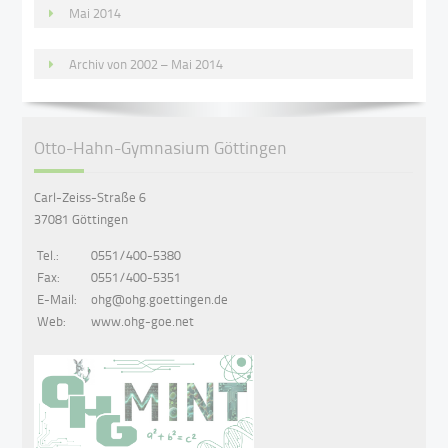
Mai 2014
Archiv von 2002 – Mai 2014
Otto-Hahn-Gymnasium Göttingen
Carl-Zeiss-Straße 6
37081 Göttingen
Tel.:
0551/400-5380
Fax:
0551/400-5351
E-Mail:
ohg@ohg.goettingen.de
Web:
www.ohg-goe.net