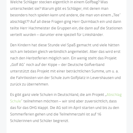
Welche Schläger stecken eigentlich in einem Golfbag? Was
unterscheidet sie? Warum gibt es Schläger, mit denen man
besonders hoch spielen kann und andere, die man von einem „Tee“
abschlägt?? Auf all diese Fragen ging Herr Quirmbach ein und dann
teilte Herr Hachmeister die Gruppen ein, die dann auf die Stationen
verteilt wurden – darunter eine speziell für Linkshänder.
Den Kindern hat diese Stunde viel Spaß gemacht und viele hätten
sich am liebsten gleich verbindlich angemeldet. Aber das wird erst
nach den Herbstferien möglich sein. Ein wenig steht das Projekt
„Golf AG“ noch auf der Kippe – der Deutsche Golfverband
unterstützt das Projekt mit einer beträchtlichen Summe, um u. a.
die Fahrtkosten von der Schule zum Golfplatz in Levershausen und
zurück zu übernehmen.
Es gibt ganz viele Schulen in Deutschland, die am Projekt „
Abschlag
Schule
“ teilnehmen möchten – wir sind aber zuversichtlich, dass
das für das OHG klappt. Die AG soll im April starten und bis zu den
Sommerferien gehen und die Teilnehmerzahl ist auf 16
Schülerinnen und Schüler begrenzt.