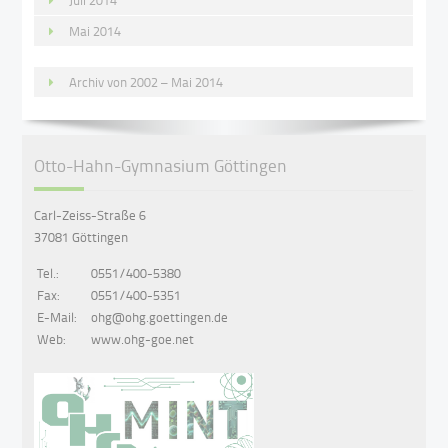
Juli 2014
Mai 2014
Archiv von 2002 – Mai 2014
Otto-Hahn-Gymnasium Göttingen
Carl-Zeiss-Straße 6
37081 Göttingen
Tel.:
0551/400-5380
Fax:
0551/400-5351
E-Mail:
ohg@ohg.goettingen.de
Web:
www.ohg-goe.net